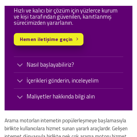
Hızlı ve kalıcı bir çözüm için yüzlerce kurum
ve kişi tarafından güvenilen, kanıtlanmış
sürecimizden yararlanın.
Hemen iletişime geçin
Nasıl başlayabiliriz?
İçerikleri gönderin, inceleyelim
Maliyetler hakkında bilgi alın
Arama motorları internetin popülerleşmeye başlamasıyla
birlikte kullanıcılara hizmet sunan yararlı araçlardır. Gelişen
internet dünyasıyla birlikte pek çok arama motoru hizmet