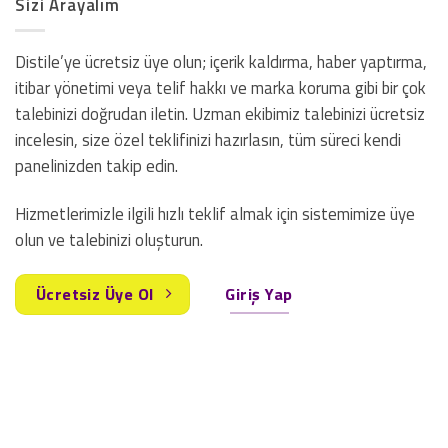
Sizi Arayalım
Distile’ye ücretsiz üye olun; içerik kaldırma, haber yaptırma,
itibar yönetimi veya telif hakkı ve marka koruma gibi bir çok
talebinizi doğrudan iletin. Uzman ekibimiz talebinizi ücretsiz
incelesin, size özel teklifinizi hazırlasın, tüm süreci kendi
panelinizden takip edin.
Hizmetlerimizle ilgili hızlı teklif almak için sistemimize üye
olun ve talebinizi oluşturun.
Ücretsiz Üye Ol
Giriş Yap