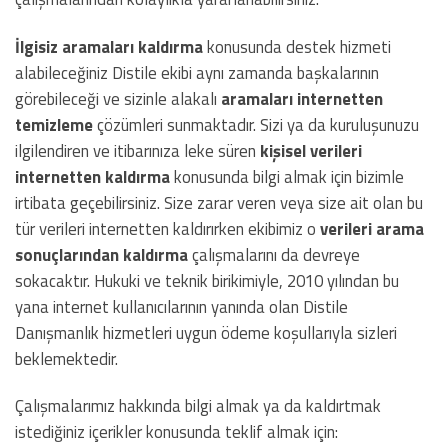
İlgisiz aramaları kaldırma
konusunda destek hizmeti
alabileceğiniz Distile ekibi aynı zamanda başkalarının
görebileceği ve sizinle alakalı
aramaları internetten
temizleme
çözümleri sunmaktadır. Sizi ya da kuruluşunuzu
ilgilendiren ve itibarınıza leke süren
kişisel verileri
internetten kaldırma
konusunda bilgi almak için bizimle
irtibata geçebilirsiniz. Size zarar veren veya size ait olan bu
tür verileri internetten kaldırırken ekibimiz o
verileri arama
sonuçlarından kaldırma
çalışmalarını da devreye
sokacaktır. Hukuki ve teknik birikimiyle, 2010 yılından bu
yana internet kullanıcılarının yanında olan Distile
Danışmanlık hizmetleri uygun ödeme koşullarıyla sizleri
beklemektedir.
Çalışmalarımız hakkında bilgi almak ya da kaldırtmak
istediğiniz içerikler konusunda teklif almak için: