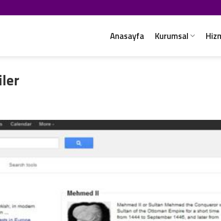
Anasayfa
Kurumsal
Hiz
iler