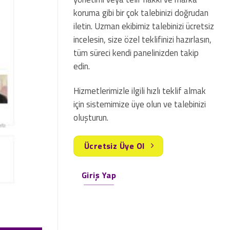
koruma gibi bir çok talebinizi doğrudan
iletin. Uzman ekibimiz talebinizi ücretsiz
incelesin, size özel teklifinizi hazırlasın,
tüm süreci kendi panelinizden takip
edin.
Hizmetlerimizle ilgili hızlı teklif almak
için sistemimize üye olun ve talebinizi
oluşturun.
Ücretsiz Üye Ol
Giriş Yap