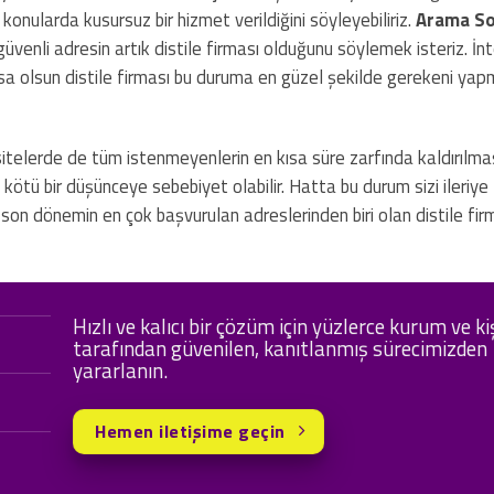
konularda kusursuz bir hizmet verildiğini söyleyebiliriz.
Arama So
üvenli adresin artık distile firması olduğunu söylemek isteriz. İn
sa olsun distile firması bu duruma en güzel şekilde gerekeni yapm
itelerde de tüm istenmeyenlerin en kısa süre zarfında kaldırılma
 kötü bir düşünceye sebebiyet olabilir. Hatta bu durum sizi ileriye
son dönemin en çok başvurulan adreslerinden biri olan distile firm
Hızlı ve kalıcı bir çözüm için yüzlerce kurum ve ki
tarafından güvenilen, kanıtlanmış sürecimizden
yararlanın.
Hemen iletişime geçin