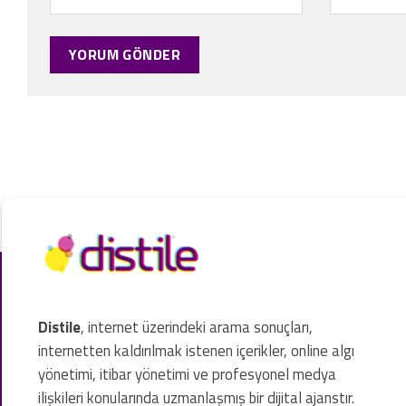
Distile
, internet üzerindeki arama sonuçları,
internetten kaldırılmak istenen içerikler, online algı
yönetimi, itibar yönetimi ve profesyonel medya
ilişkileri konularında uzmanlaşmış bir dijital ajanstır.