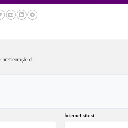
 işaretlenmişlerdir
İnternet sitesi