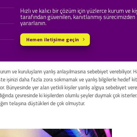
Hızlı ve kalıcı bir çözüm için yüzlerce kurum ve ki
tarafından güvenilen, kanıtlanmış sürecimizden
yararlanın.
Hemen iletişime geçin
i kurum ve kuruluşların yanlış anlaşılmasına sebebiyet verebiliyor.
te işinizi daha fazla zora sokmamak ve yanlış bilgilerle hedef kit
r. Bünyesinde yer alan yetkili kişiler yanlış algıya sebebiyet ver
ıldığında çevresinde ki kişilerden olumlu şeyler duymak çok isterle
ağım telaşına düştükleri de çok olmuştur.