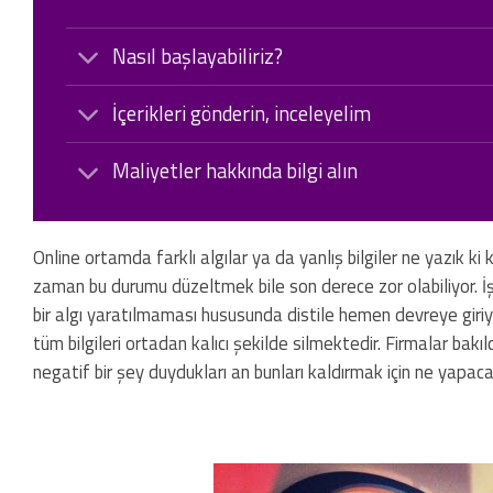
Nasıl başlayabiliriz?
İçerikleri gönderin, inceleyelim
Maliyetler hakkında bilgi alın
Online ortamda farklı algılar ya da yanlış bilgiler ne yazık k
zaman bu durumu düzeltmek bile son derece zor olabiliyor. İş
bir algı yaratılmaması hususunda distile hemen devreye giriyo
tüm bilgileri ortadan kalıcı şekilde silmektedir. Firmalar bak
negatif bir şey duydukları an bunları kaldırmak için ne yapac