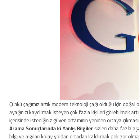
Çünkü çağımız artık modern teknoloji çağı olduğu için doğal 
ayağınızı kaydırmak isteyen çok fazla kişileri görebilmek ar
içerisinde istediğiniz güven ortamının yeniden ortaya çıkmas
Arama Sonuçlarında ki Yanlış Bilgiler
sizleri daha fazla aş
bilgi ve algıları kolay yoldan ortadan kaldırmak pek zor olm