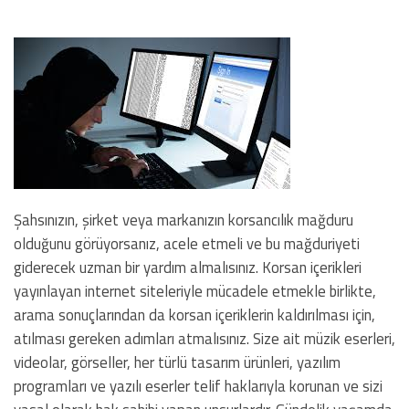
Şahsınızın, şirket veya markanızın korsancılık mağduru
olduğunu görüyorsanız, acele etmeli ve bu mağduriyeti
giderecek uzman bir yardım almalısınız. Korsan içerikleri
yayınlayan internet siteleriyle mücadele etmekle birlikte,
arama sonuçlarından da korsan içeriklerin kaldırılması için,
atılması gereken adımları atmalısınız. Size ait müzik eserleri,
videolar, görseller, her türlü tasarım ürünleri, yazılım
programları ve yazılı eserler telif haklarıyla korunan ve sizi