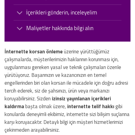
İçerikleri gönderin, inceleyelim
Maliyetler hakkında bilgi alın
İnternette korsan önleme
üzerine yürüttüğümüz
çalışmalarda, müşterilerimizin haklarının korunması için,
uygulanması gereken yasal ve teknik çalışmaları özenle
yürütüyoruz. Başarınızın ve kazancınızın en temel
engellerinden biri olan korsan ile mücadele için doğru adresi
tercih ederek, siz de şahsınızı, ürün veya markanızı
koruyabilirsiniz. Sizden
izinsiz yayınlanan içerikleri
kaldırma
başta olmak üzere,
internette telif hakkı
gibi
konularda deneyimli ekibimiz, internette sizi bilişim suçlarına
karşı koruyacaktır. Detaylı bilgi için müşteri hizmetlerimizi
çekinmeden arayabilirsiniz.