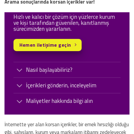
Arama sonuçlarında korsan içerikler var!
Hızlı ve kalıcı bir çözüm için yüzlerce kurum
ve kişi tarafından güvenilen, kanıtlanmış
sürecimizden yararlanın.
Hemen iletişime geçin
Nasıl başlayabiliriz?
İçerikleri gönderin, inceleyelim
Maliyetler hakkında bilgi alın
İnternette yer alan korsan içerikler, bir emek hırsızlığı olduğu
gibi, şahısların, kurum veya markaların itibarını zedeleyecek