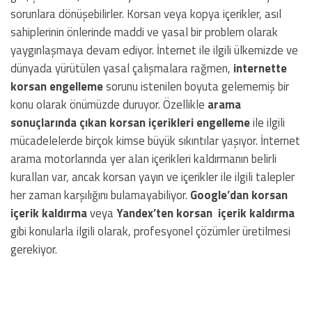
sorunlara dönüşebilirler. Korsan veya kopya içerikler, asıl
sahiplerinin önlerinde maddi ve yasal bir problem olarak
yaygınlaşmaya devam ediyor. İnternet ile ilgili ülkemizde ve
dünyada yürütülen yasal çalışmalara rağmen,
internette
korsan engelleme
sorunu istenilen boyuta gelememiş bir
konu olarak önümüzde duruyor. Özellikle
arama
sonuçlarında çıkan korsan içerikleri engelleme
ile ilgili
mücadelelerde birçok kimse büyük sıkıntılar yaşıyor. İnternet
arama motorlarında yer alan içerikleri kaldırmanın belirli
kuralları var, ancak korsan yayın ve içerikler ile ilgili talepler
her zaman karşılığını bulamayabiliyor.
Google’dan korsan
içerik kaldırma
veya
Yandex’ten korsan içerik kaldırma
gibi konularla ilgili olarak, profesyonel çözümler üretilmesi
gerekiyor.