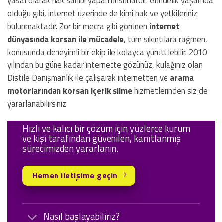
yasal olarak hak sahibi yapan unsurlardır. Gündelik yaşamda
olduğu gibi, internet üzerinde de kimi hak ve yetkileriniz
bulunmaktadır. Zor bir mecra gibi görünen
internet
dünyasında korsan ile mücadele
, tüm sıkıntılara rağmen,
konusunda deneyimli bir ekip ile kolayca yürütülebilir. 2010
yılından bu güne kadar internette gözünüz, kulağınız olan
Distile Danışmanlık ile çalışarak internetten ve
arama
motorlarından korsan içerik silme
hizmetlerinden siz de
yararlanabilirsiniz
Hızlı ve kalıcı bir çözüm için yüzlerce kurum
ve kişi tarafından güvenilen, kanıtlanmış
sürecimizden yararlanın.
Hemen iletişime geçin
Nasıl başlayabiliriz?