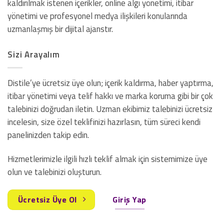
kaldırılmak istenen içerikler, online algı yönetimi, itibar
yönetimi ve profesyonel medya ilişkileri konularında
uzmanlaşmış bir dijital ajanstır.
Sizi Arayalım
Distile’ye ücretsiz üye olun; içerik kaldırma, haber yaptırma,
itibar yönetimi veya telif hakkı ve marka koruma gibi bir çok
talebinizi doğrudan iletin. Uzman ekibimiz talebinizi ücretsiz
incelesin, size özel teklifinizi hazırlasın, tüm süreci kendi
panelinizden takip edin.
Hizmetlerimizle ilgili hızlı teklif almak için sistemimize üye
olun ve talebinizi oluşturun.
Ücretsiz Üye Ol
Giriş Yap