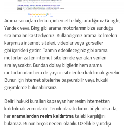
Arama sonuçları derken, internette bilgi aradığımız Google,
Yandex veya Bing gibi arama motorlarının bize sunduğu
sıralamaları kastediyoruz. Kullandığımız arama kelimeleri
karşımıza internet siteleri, videolar veya görseller
gibi içerikleri getirir. Tahmin edebileceğiniz gibi arama
motorları zaten internet sitelerinde yer alan verileri
sıralayacaktır. Bundan dolayı bilgilerin hem arama
motorlarından hem de yayıncı sitelerden kaldırmak gerekir.
Bunun için internet sitelerine başvurabilir veya hukuki
girişimlerde bulunabilirsiniz.
Belirli hukuki kuralları kapsayan her resim internetten
kaldırılmak zorundadır. Teorik olarak durum böyle olsa da,
her
aramalardan resim kaldırtma
talebi karşılığını
bulamaz. Bunun birçok nedeni olabilir. Özellikle yurtdışı