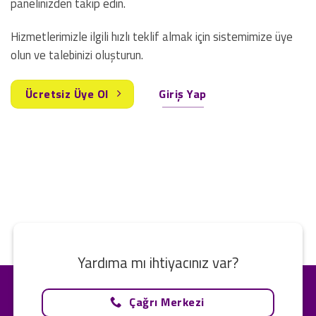
panelinizden takip edin.
Hizmetlerimizle ilgili hızlı teklif almak için sistemimize üye
olun ve talebinizi oluşturun.
Ücretsiz Üye Ol
Giriş Yap
Yardıma mı ihtiyacınız var?
Çağrı Merkezi