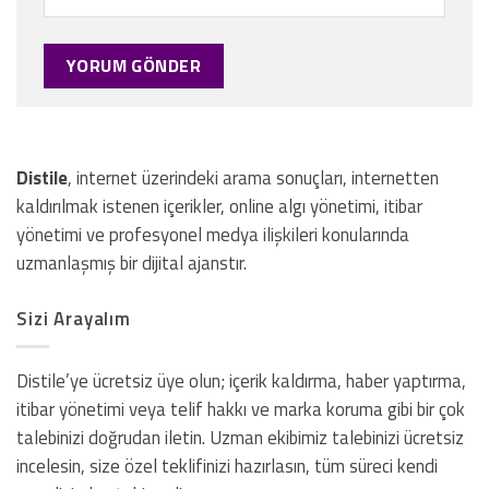
Distile
, internet üzerindeki arama sonuçları, internetten
kaldırılmak istenen içerikler, online algı yönetimi, itibar
yönetimi ve profesyonel medya ilişkileri konularında
uzmanlaşmış bir dijital ajanstır.
Sizi Arayalım
Distile’ye ücretsiz üye olun; içerik kaldırma, haber yaptırma,
itibar yönetimi veya telif hakkı ve marka koruma gibi bir çok
talebinizi doğrudan iletin. Uzman ekibimiz talebinizi ücretsiz
incelesin, size özel teklifinizi hazırlasın, tüm süreci kendi