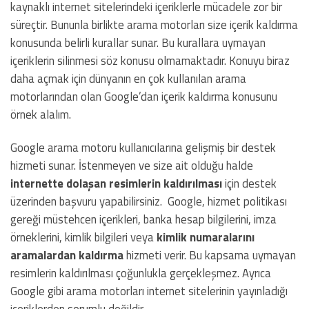
kaynaklı internet sitelerindeki içeriklerle mücadele zor bir
süreçtir. Bununla birlikte arama motorları size içerik kaldırma
konusunda belirli kurallar sunar. Bu kurallara uymayan
içeriklerin silinmesi söz konusu olmamaktadır. Konuyu biraz
daha açmak için dünyanın en çok kullanılan arama
motorlarından olan Google’dan içerik kaldırma konusunu
örnek alalım.
Google arama motoru kullanıcılarına gelişmiş bir destek
hizmeti sunar. İstenmeyen ve size ait olduğu halde
internette
dolaşan resimlerin kaldırılması
için destek
üzerinden başvuru yapabilirsiniz. Google, hizmet politikası
gereği müstehcen içerikleri, banka hesap bilgilerini, imza
örneklerini, kimlik bilgileri veya
kimlik numaralarını
aramalardan kaldırma
hizmeti verir. Bu kapsama uymayan
resimlerin kaldırılması çoğunlukla gerçekleşmez. Ayrıca
Google gibi arama motorları internet sitelerinin yayınladığı
içeriklerden sorumlu değildir.