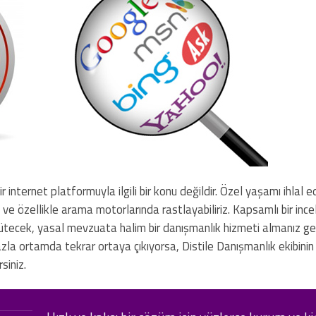
r internet platformuyla ilgili bir konu değildir. Özel yaşamı ihlal e
a ve özellikle arama motorlarında rastlayabiliriz. Kapsamlı bir inc
rütecek, yasal mevzuata halim bir danışmanlık hizmeti almanız ger
 fazla ortamda tekrar ortaya çıkıyorsa, Distile Danışmanlık ekibini
siniz.