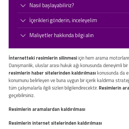
Nasıl başlayabiliriz?
İçerikleri gönderin, inceleyelim
Maliyetler hakkında bilgi alın
İnternetteki resimlerin silinmesi
için hem arama motorların
Danışmanlık, uluslar arası hukuk ağı konusunda deneyimli bir k
resimlerin haber sitelerinden kaldırılması
konusunda da etk
konumunu belirleyen ve buna uygun bir içerik kaldırma stratejis
tüm çalışmalarla ilgili sizleri bilgilendirecektir.
Resimlerin ara
geçebilirsiniz.
Resimlerin aramalardan kaldırılması
Resimlerin internet sitelerinden kaldırılması