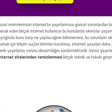
isel resimlerimizin internette yayınlanması güncel sorunlardan biri
merak eden birçok internet kullanıcısı bu konularda sıkıntılar yaş
ştığında buna karşı ne yapılacağının bilinmemesi, bu sorunların sı
mak için bilişim suçları birimleri kurulmuş, internet yasaları daha
erik yayınlama sorunu devamlılığını sürdürmektedir. İzinsiz yayınl
nternet sitelerinden temizlenmesi
birçok teknik ve hukuki giriş