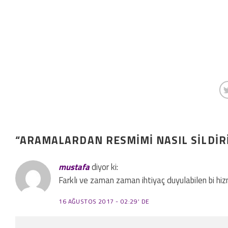
“
ARAMALARDAN RESMIMI NASIL SILDIR
mustafa
diyor ki:
Farklı ve zaman zaman ihtiyaç duyulabilen bi hiz
16 AĞUSTOS 2017 - 02:29’ DE