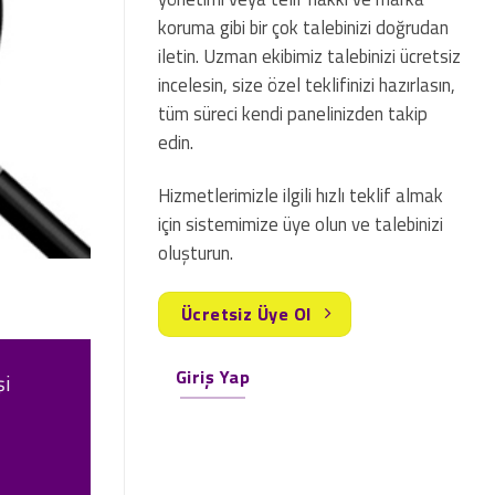
koruma gibi bir çok talebinizi doğrudan
iletin. Uzman ekibimiz talebinizi ücretsiz
incelesin, size özel teklifinizi hazırlasın,
tüm süreci kendi panelinizden takip
edin.
Hizmetlerimizle ilgili hızlı teklif almak
için sistemimize üye olun ve talebinizi
oluşturun.
Ücretsiz Üye Ol
Giriş Yap
şi