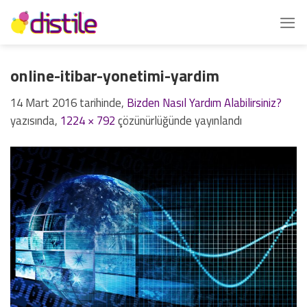
İçeriğe
atla
online-itibar-yonetimi-yardim
14 Mart 2016
tarihinde,
Bizden Nasıl Yardım Alabilirsiniz?
yazısında,
1224 × 792
çözünürlüğünde yayınlandı