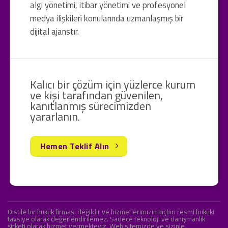
algı yönetimi, itibar yönetimi ve profesyonel
medya ilişkileri konularında uzmanlaşmış bir
dijital ajanstır.
Kalıcı bir çözüm için yüzlerce kurum
ve kişi tarafından güvenilen,
kanıtlanmış sürecimizden
yararlanın.
Hemen Teklif Alın
Distile bir hukuk firması değildir ve hizmetlerimizin hiçbiri resmi hukuki
tavsiye olarak değerlendirilemez. Sadece teknoloji ve danışmanlık
şirketi olarak hizmet vermekteyiz. Web sitemizde ve sizinle