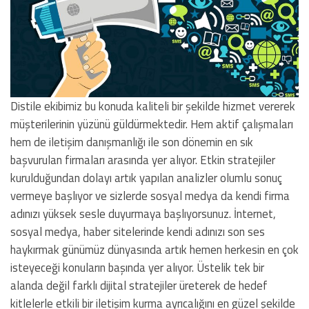
Distile ekibimiz bu konuda kaliteli bir şekilde hizmet vererek
müşterilerinin yüzünü güldürmektedir. Hem aktif çalışmaları
hem de iletişim danışmanlığı ile son dönemin en sık
başvurulan firmaları arasında yer alıyor. Etkin stratejiler
kurulduğundan dolayı artık yapılan analizler olumlu sonuç
vermeye başlıyor ve sizlerde sosyal medya da kendi firma
adınızı yüksek sesle duyurmaya başlıyorsunuz. İnternet,
sosyal medya, haber sitelerinde kendi adınızı son ses
haykırmak günümüz dünyasında artık hemen herkesin en çok
isteyeceği konuların başında yer alıyor. Üstelik tek bir
alanda değil farklı dijital stratejiler üreterek de hedef
kitlelerle etkili bir iletişim kurma ayrıcalığını en güzel şekilde