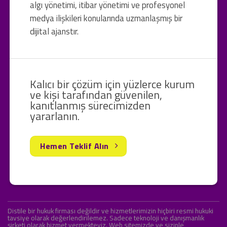
algı yönetimi, itibar yönetimi ve profesyonel
medya ilişkileri konularında uzmanlaşmış bir
dijital ajanstır.
Kalıcı bir çözüm için yüzlerce kurum
ve kişi tarafından güvenilen,
kanıtlanmış sürecimizden
yararlanın.
Hemen Teklif Alın
Distile bir hukuk firması değildir ve hizmetlerimizin hiçbiri resmi hukuki
tavsiye olarak değerlendirilemez. Sadece teknoloji ve danışmanlık
şirketi olarak hizmet vermekteyiz. Web sitemizde ve sizinle