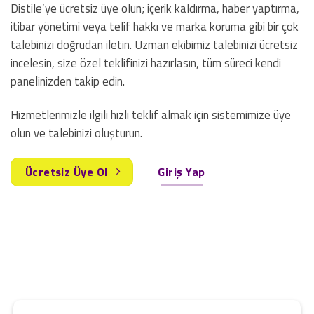
Distile’ye ücretsiz üye olun; içerik kaldırma, haber yaptırma,
itibar yönetimi veya telif hakkı ve marka koruma gibi bir çok
talebinizi doğrudan iletin. Uzman ekibimiz talebinizi ücretsiz
incelesin, size özel teklifinizi hazırlasın, tüm süreci kendi
panelinizden takip edin.
Hizmetlerimizle ilgili hızlı teklif almak için sistemimize üye
olun ve talebinizi oluşturun.
Ücretsiz Üye Ol
Giriş Yap