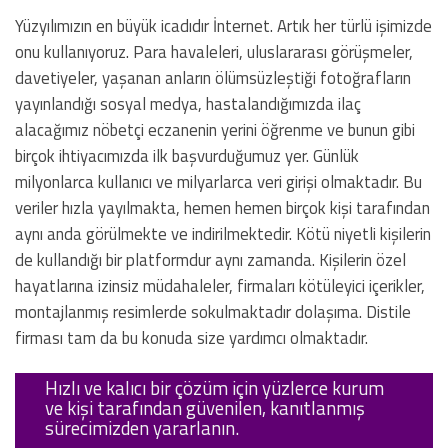
Yüzyılımızın en büyük icadıdır İnternet. Artık her türlü işimizde
onu kullanıyoruz. Para havaleleri, uluslararası görüşmeler,
davetiyeler, yaşanan anların ölümsüzleştiği fotoğrafların
yayınlandığı sosyal medya, hastalandığımızda ilaç
alacağımız nöbetçi eczanenin yerini öğrenme ve bunun gibi
birçok ihtiyacımızda ilk başvurduğumuz yer. Günlük
milyonlarca kullanıcı ve milyarlarca veri girişi olmaktadır. Bu
veriler hızla yayılmakta, hemen hemen birçok kişi tarafından
aynı anda görülmekte ve indirilmektedir. Kötü niyetli kişilerin
de kullandığı bir platformdur aynı zamanda. Kişilerin özel
hayatlarına izinsiz müdahaleler, firmaları kötüleyici içerikler,
montajlanmış resimlerde sokulmaktadır dolaşıma. Distile
firması tam da bu konuda size yardımcı olmaktadır.
Hızlı ve kalıcı bir çözüm için yüzlerce kurum
ve kişi tarafından güvenilen, kanıtlanmış
sürecimizden yararlanın.