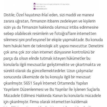
Distile; Özel hayatınızı ihlal eden, sizi maddi ve manevi
zarara uğratan, firmanızın itibarını zedeleyen ve kişilerin
sizin ya da firmanızın hakkında olumsuz intiba edinmesine
sebep olabilecek resimlerin ve fotoğrafların internetten
silinmesi işini profesyonel bir ekiple yapmaktadır. Bu konuda
hem hukuki hem de teknolojik alt yapısı mevcuttur. Denetimi
çok ama çok zor olan internet dünyasının kontrolünü bir
parça da olsun elinde tutmak isteyen hükümetler bu
konularla ilgili mevzuatlar geliştirmekte ve çıkartmakta ve
sürekli olarak da güncellemektedirler. Uzun çalışmalar
sonucunda ülkemizde de bu konuyla ilgili bir mevzuat
çıkarılmıştır. 5651 Sayılı İnternet Ortamında Yapılan
Yayınların Düzenlenmesi ve Bu Yayınlar İle İşlenen Suçlarla
Mücadele Edilmesi Hakkında Kanun bu konularla mücadele
için çıkarılmıştır. Firma olarak internetten kaldırmak