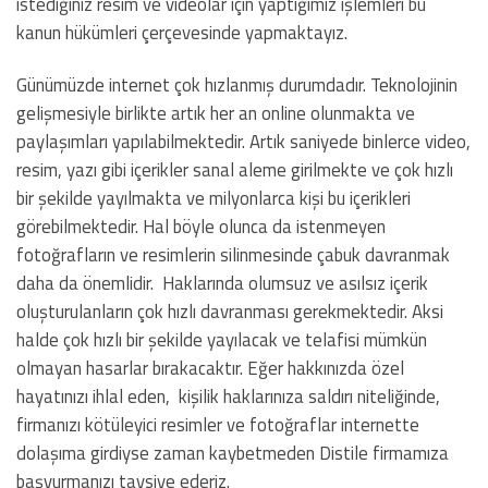
istediğiniz resim ve videolar için yaptığımız işlemleri bu
kanun hükümleri çerçevesinde yapmaktayız.
Günümüzde internet çok hızlanmış durumdadır. Teknolojinin
gelişmesiyle birlikte artık her an online olunmakta ve
paylaşımları yapılabilmektedir. Artık saniyede binlerce video,
resim, yazı gibi içerikler sanal aleme girilmekte ve çok hızlı
bir şekilde yayılmakta ve milyonlarca kişi bu içerikleri
görebilmektedir. Hal böyle olunca da istenmeyen
fotoğrafların ve resimlerin silinmesinde çabuk davranmak
daha da önemlidir. Haklarında olumsuz ve asılsız içerik
oluşturulanların çok hızlı davranması gerekmektedir. Aksi
halde çok hızlı bir şekilde yayılacak ve telafisi mümkün
olmayan hasarlar bırakacaktır. Eğer hakkınızda özel
hayatınızı ihlal eden, kişilik haklarınıza saldırı niteliğinde,
firmanızı kötüleyici resimler ve fotoğraflar internette
dolaşıma girdiyse zaman kaybetmeden Distile firmamıza
başvurmanızı tavsiye ederiz.