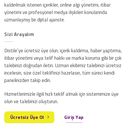
kaldırılmak istenen içerikler, online algı yönetimi, itibar
yönetimi ve profesyonel medya ilişkileri konularında
uzmanlaşmış bir dijital ajanstır.
Sizi Arayalım
Distile’ye ücretsiz üye olun; içerik kaldırma, haber yaptırma,
itibar yönetimi veya telif hakkı ve marka koruma gibi bir çok
talebinizi doğrudan iletin. Uzman ekibimiz talebinizi ücretsiz
incelesin, size özel teklifinizi hazırlasın, tüm süreci kendi
panelinizden takip edin.
Hizmetlerimizle ilgili hızlı teklif almak için sistemimize üye
olun ve talebinizi oluşturun.
Ücretsiz Üye Ol
Giriş Yap