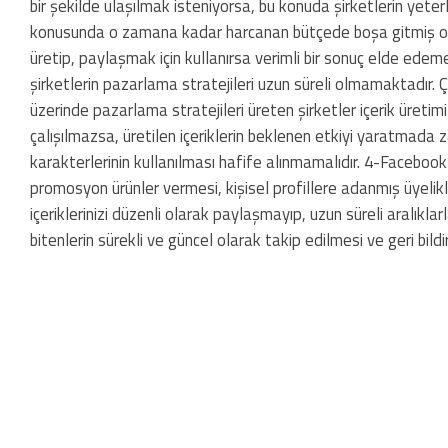
bir şekilde ulaşılmak isteniyorsa, bu konuda şirketlerin yet
konusunda o zamana kadar harcanan bütçede boşa gitmiş olac
üretip, paylaşmak için kullanırsa verimli bir sonuç elde edem
şirketlerin pazarlama stratejileri uzun süreli olmamaktadır
üzerinde pazarlama stratejileri üreten şirketler içerik üreti
çalışılmazsa, üretilen içeriklerin beklenen etkiyi yaratmada z
karakterlerinin kullanılması hafife alınmamalıdır. 4-Facebo
promosyon ürünler vermesi, kişisel profillere adanmış üyelik
içeriklerinizi düzenli olarak paylaşmayıp, uzun süreli aralık
bitenlerin sürekli ve güncel olarak takip edilmesi ve geri bi