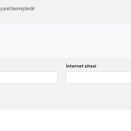
 işaretlenmişlerdir
İnternet sitesi