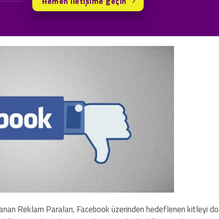
Hemen iletişime geçin
anan Reklam Paraları, Facebook üzerinden hedeflenen kitleyi doğ