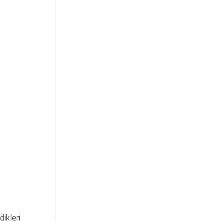
dikleri