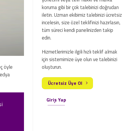
koruma gibi bir çok talebinizi doğrudan
iletin. Uzman ekibimiz talebinizi ücretsiz
incelesin, size özel teklifinizi hazırlasın,
tüm süreci kendi panelinizden takip
edin.
Hizmetlerimizle ilgili hızlı teklif almak
için sistemimize üye olun ve talebinizi
eç öyle
oluşturun.
 medya
Ücretsiz Üye Ol
Giriş Yap
şi