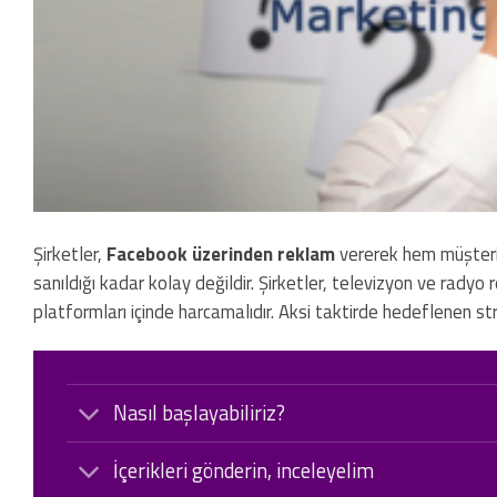
Şirketler,
Facebook üzerinden reklam
vererek hem müşteri 
sanıldığı kadar kolay değildir. Şirketler, televizyon ve rady
platformları içinde harcamalıdır. Aksi taktirde hedeflenen 
Nasıl başlayabiliriz?
İçerikleri gönderin, inceleyelim