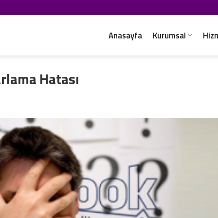
Anasayfa
Kurumsal
Hiz
arlama Hatası