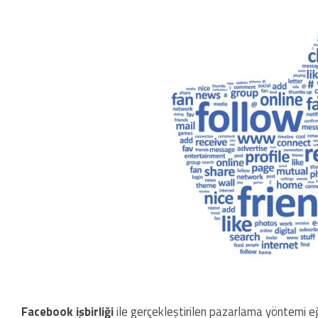
Facebook işbirliği
ile gerçekleştirilen pazarlama yöntemi eğe