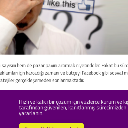
sayısını hem de pazar payını artırmak niyetindeler. Fakat bu sür
o reklamları için harcadığı zamanı ve bütçeyi Facebook gibi sosyal
stratejiler gerçekleşemeden sonlanmaktadır.
Hızlı ve kalıcı bir çözüm için yüzlerce kurum ve ki
tarafından güvenilen, kanıtlanmış sürecimizden
yararlanın.