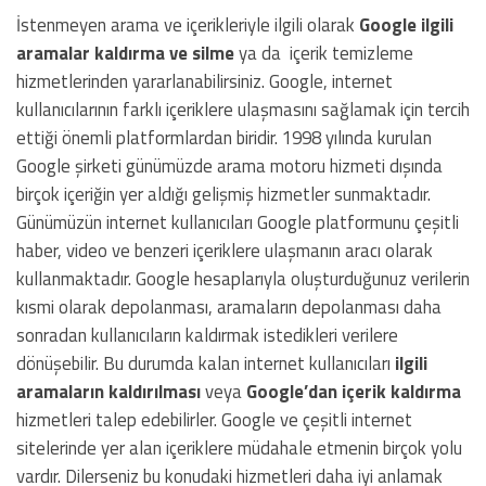
İstenmeyen arama ve içerikleriyle ilgili olarak
Google ilgili
aramalar kaldırma ve silme
ya da içerik temizleme
hizmetlerinden yararlanabilirsiniz. Google, internet
kullanıcılarının farklı içeriklere ulaşmasını sağlamak için tercih
ettiği önemli platformlardan biridir. 1998 yılında kurulan
Google şirketi günümüzde arama motoru hizmeti dışında
birçok içeriğin yer aldığı gelişmiş hizmetler sunmaktadır.
Günümüzün internet kullanıcıları Google platformunu çeşitli
haber, video ve benzeri içeriklere ulaşmanın aracı olarak
kullanmaktadır. Google hesaplarıyla oluşturduğunuz verilerin
kısmi olarak depolanması, aramaların depolanması daha
sonradan kullanıcıların kaldırmak istedikleri verilere
dönüşebilir. Bu durumda kalan internet kullanıcıları
ilgili
aramaların kaldırılması
veya
Google’dan içerik kaldırma
hizmetleri talep edebilirler. Google ve çeşitli internet
sitelerinde yer alan içeriklere müdahale etmenin birçok yolu
vardır. Dilerseniz bu konudaki hizmetleri daha iyi anlamak