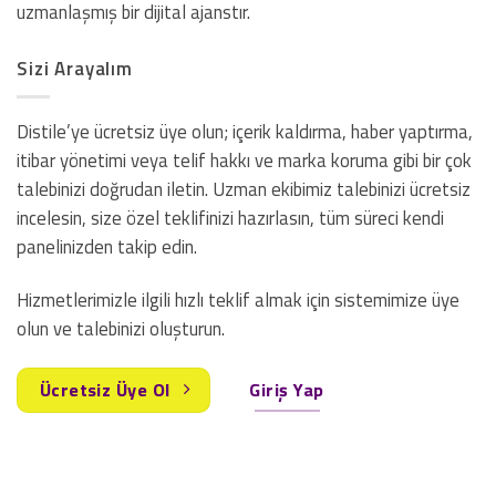
uzmanlaşmış bir dijital ajanstır.
Sizi Arayalım
Distile’ye ücretsiz üye olun; içerik kaldırma, haber yaptırma,
itibar yönetimi veya telif hakkı ve marka koruma gibi bir çok
talebinizi doğrudan iletin. Uzman ekibimiz talebinizi ücretsiz
incelesin, size özel teklifinizi hazırlasın, tüm süreci kendi
panelinizden takip edin.
Hizmetlerimizle ilgili hızlı teklif almak için sistemimize üye
olun ve talebinizi oluşturun.
Ücretsiz Üye Ol
Giriş Yap