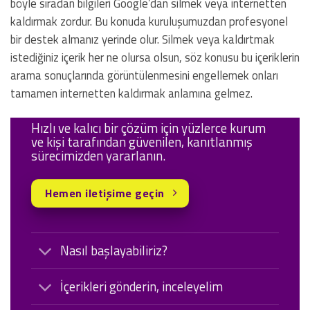
böyle sıradan bilgileri Google’dan silmek veya internetten
kaldırmak zordur. Bu konuda kuruluşumuzdan profesyonel
bir destek almanız yerinde olur. Silmek veya kaldırtmak
istediğiniz içerik her ne olursa olsun, söz konusu bu içeriklerin
arama sonuçlarında görüntülenmesini engellemek onları
tamamen internetten kaldırmak anlamına gelmez.
Hızlı ve kalıcı bir çözüm için yüzlerce kurum
ve kişi tarafından güvenilen, kanıtlanmış
sürecimizden yararlanın.
Hemen iletişime geçin
Nasıl başlayabiliriz?
İçerikleri gönderin, inceleyelim