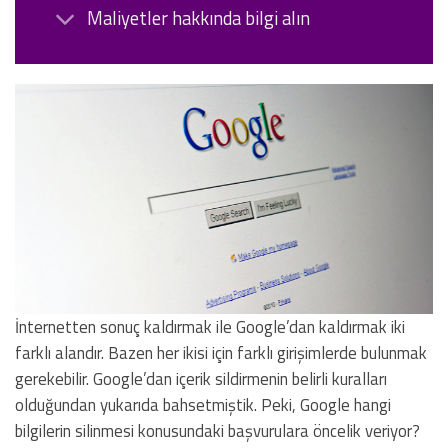
Maliyetler hakkında bilgi alın
İnternetten sonuç kaldırmak ile Google’dan kaldırmak iki
farklı alandır. Bazen her ikisi için farklı girişimlerde bulunmak
gerekebilir. Google’dan içerik sildirmenin belirli kuralları
olduğundan yukarıda bahsetmiştik. Peki, Google hangi
bilgilerin silinmesi konusundaki başvurulara öncelik veriyor?