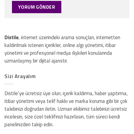
Distile
, internet üzerindeki arama sonuçları, internetten
kaldırılmak istenen içerikler, online algı yönetimi, itibar
yönetimi ve profesyonel medya ilişkileri konularında
uzmanlaşmış bir dijital ajanstır.
Sizi Arayalım
Distile’ye ücretsiz üye olun; içerik kaldırma, haber yaptırma,
itibar yönetimi veya telif hakkı ve marka koruma gibi bir çok
talebinizi doğrudan iletin. Uzman ekibimiz talebinizi ücretsiz
incelesin, size özel teklifinizi hazırlasın, tüm süreci kendi
panelinizden takip edin.