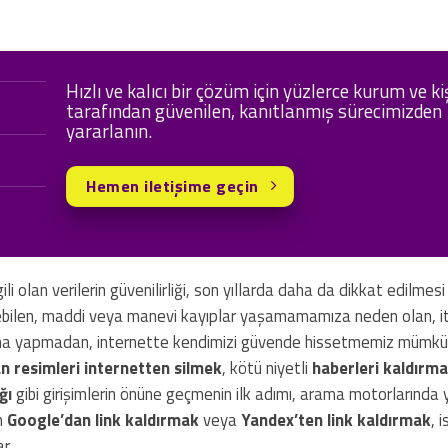
Hızlı ve kalıcı bir çözüm için yüzlerce kurum ve ki
tarafından güvenilen, kanıtlanmış sürecimizden
yararlanın.
Hemen iletişime geçin
li olan verilerin güvenilirliği, son yıllarda daha da dikkat edilmes
erebilen, maddi veya manevi kayıplar yaşamamamıza neden olan, it
alışma yapmadan, internette kendimizi güvende hissetmemiz mümk
n resimleri internetten silmek
, kötü niyetli
haberleri kaldırm
ğı
gibi girişimlerin önüne geçmenin ilk adımı, arama motorlarında 
an
Google’dan link kaldırmak
veya
Yandex’ten link kaldırmak
, 
r.