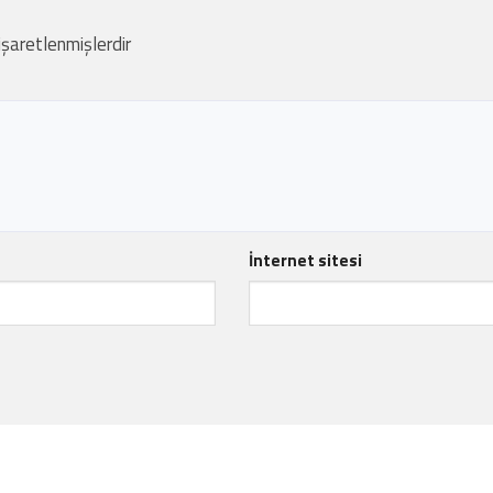
 işaretlenmişlerdir
İnternet sitesi