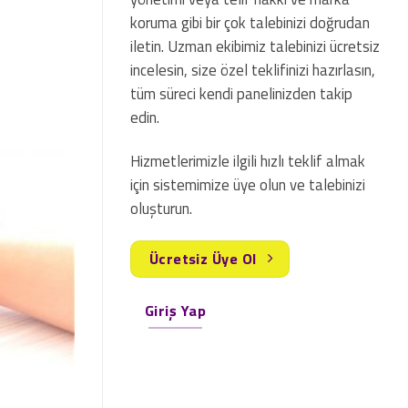
koruma gibi bir çok talebinizi doğrudan
iletin. Uzman ekibimiz talebinizi ücretsiz
incelesin, size özel teklifinizi hazırlasın,
tüm süreci kendi panelinizden takip
edin.
Hizmetlerimizle ilgili hızlı teklif almak
için sistemimize üye olun ve talebinizi
oluşturun.
Ücretsiz Üye Ol
Giriş Yap