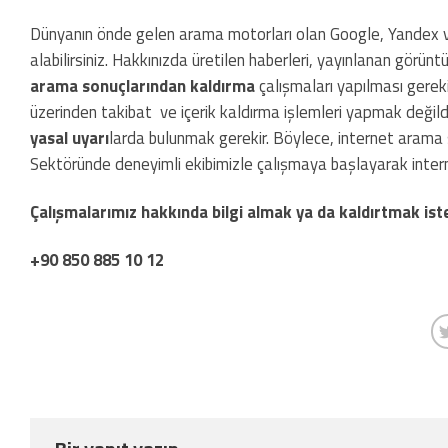
Dünyanın önde gelen arama motorları olan Google, Yandex
alabilirsiniz. Hakkınızda üretilen haberleri, yayınlanan görüntü
arama sonuçlarından kaldırma
çalışmaları yapılması gereki
üzerinden takibat ve içerik kaldırma işlemleri yapmak değild
yasal uyarı
larda bulunmak gerekir. Böylece, internet arama ser
Sektöründe deneyimli ekibimizle çalışmaya başlayarak interne
Çalışmalarımız hakkında bilgi almak ya da kaldırtmak iste
+90 850 885 10 12