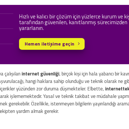
Hızlı ve kalıcı bir çözüm için yüzlerce kurum ve ki
tarafından güvenilen, kanıtlanmış sürecimizden
yararlanın.
Hemen iletişime geçin
a çalışılan
internet güvenliği
, birçok kişi için hala yabancı bir kav
aşvurulacağı, hangi haklara sahip olunduğu ve teknik olarak ne gib
bu içerikler yüzünden zor duruma düşmekteler. Elbette,
internette
olarak işlememektedir. Yasal ve teknik takibat ve müdahale yapma
mek gerekebilir. Özellikle, istenmeyen bilgilerin yayınlandığı aram
ekipten yardım almak gerekir.