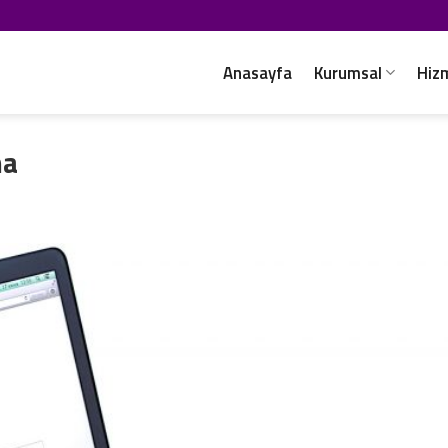
Anasayfa
Kurumsal
Hiz
ma