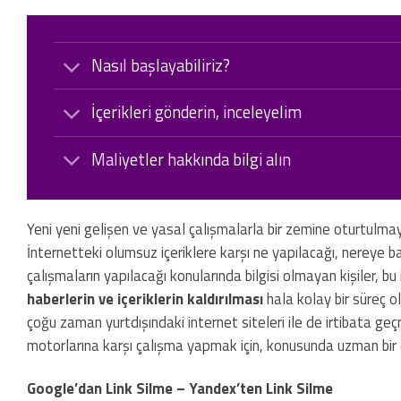
Nasıl başlayabiliriz?
İçerikleri gönderin, inceleyelim
Maliyetler hakkında bilgi alın
Yeni yeni gelişen ve yasal çalışmalarla bir zemine oturtulmay
İnternetteki olumsuz içeriklere karşı ne yapılacağı, nereye b
çalışmaların yapılacağı konularında bilgisi olmayan kişiler, 
haberlerin ve içeriklerin kaldırılması
hala kolay bir süreç 
çoğu zaman yurtdışındaki internet siteleri ile de irtibata geç
motorlarına karşı çalışma yapmak için, konusunda uzman bir 
Google’dan Link Silme – Yandex’ten Link Silme