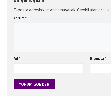
Bir yanıt yazın
E-posta adresiniz yayınlanmayacak.
Gerekli alanlar
*
ile
Yorum
*
Ad
*
E-posta
*