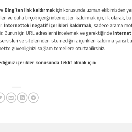
 ve
Bing’ten link kaldırmak
için konusunda uzman ekibimizden ya
leri ve daha birçok içeriği internetten kaldırmak için, ilk olarak, b
r.
İnternetteki negatif içerikleri kaldırmak
, sadece arama mot
ir. Bunun için URL adreslerini incelemek ve gerektiğinde
internet 
visleri ve sitelerinden istemediğiniz içerikleri kaldırma şansı bula
tte güvenliğinizi sağlam temellere oturtabilirsiniz.
diğiniz içerikler konusunda teklif almak için: