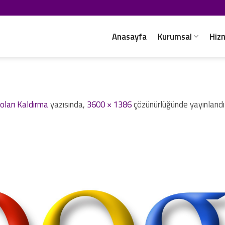
Anasayfa
Kurumsal
Hiz
oları Kaldırma
yazısında,
3600 × 1386
çözünürlüğünde yayınlandı