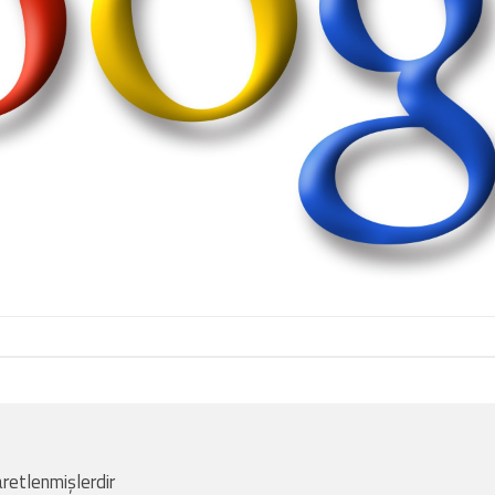
aretlenmişlerdir