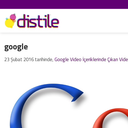
İçeriğe
atla
google
23 Şubat 2016
tarihinde,
Google Video İçeriklerinde Çıkan Vide