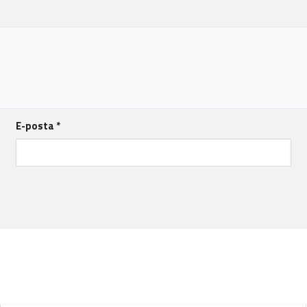
E-posta
*