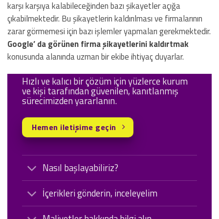
karşı karşıya kalabileceğinden bazı şikayetler açığa
çıkabilmektedir. Bu şikayetlerin kaldırılması ve firmalarının
zarar görmemesi için bazı işlemler yapmaları gerekmektedir.
Google’ da görünen firma şikayetlerini kaldırtmak
konusunda alanında uzman bir ekibe ihtiyaç duyarlar.
Hızlı ve kalıcı bir çözüm için yüzlerce kurum
ve kişi tarafından güvenilen, kanıtlanmış
sürecimizden yararlanın.
Hemen iletişime geçin
Nasıl başlayabiliriz?
İçerikleri gönderin, inceleyelim
Maliyetler hakkında bilgi alın