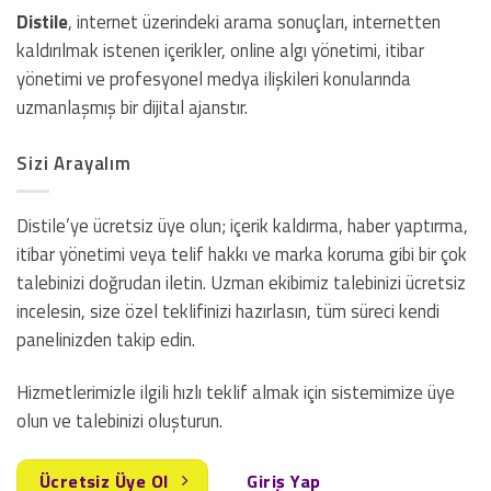
Distile
, internet üzerindeki arama sonuçları, internetten
kaldırılmak istenen içerikler, online algı yönetimi, itibar
yönetimi ve profesyonel medya ilişkileri konularında
uzmanlaşmış bir dijital ajanstır.
Sizi Arayalım
Distile’ye ücretsiz üye olun; içerik kaldırma, haber yaptırma,
itibar yönetimi veya telif hakkı ve marka koruma gibi bir çok
talebinizi doğrudan iletin. Uzman ekibimiz talebinizi ücretsiz
incelesin, size özel teklifinizi hazırlasın, tüm süreci kendi
panelinizden takip edin.
Hizmetlerimizle ilgili hızlı teklif almak için sistemimize üye
olun ve talebinizi oluşturun.
Ücretsiz Üye Ol
Giriş Yap