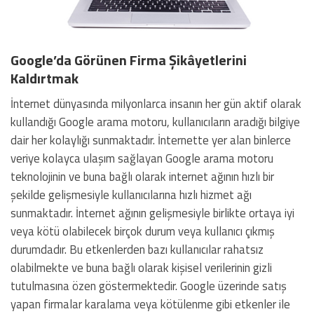
Google’da Görünen Firma Şikâyetlerini
Kaldırtmak
İnternet dünyasında milyonlarca insanın her gün aktif olarak
kullandığı Google arama motoru, kullanıcıların aradığı bilgiye
dair her kolaylığı sunmaktadır. İnternette yer alan binlerce
veriye kolayca ulaşım sağlayan Google arama motoru
teknolojinin ve buna bağlı olarak internet ağının hızlı bir
şekilde gelişmesiyle kullanıcılarına hızlı hizmet ağı
sunmaktadır. İnternet ağının gelişmesiyle birlikte ortaya iyi
veya kötü olabilecek birçok durum veya kullanıcı çıkmış
durumdadır. Bu etkenlerden bazı kullanıcılar rahatsız
olabilmekte ve buna bağlı olarak kişisel verilerinin gizli
tutulmasına özen göstermektedir. Google üzerinde satış
yapan firmalar karalama veya kötülenme gibi etkenler ile