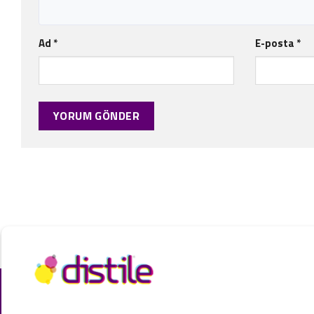
Ad
*
E-posta
*