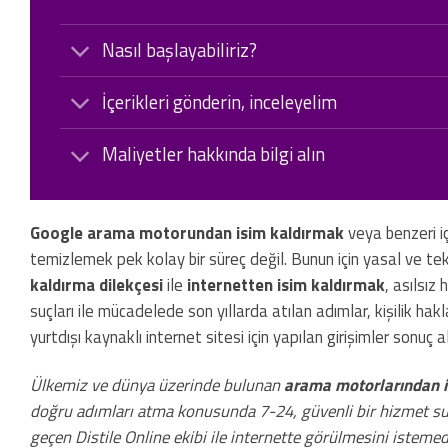
Nasıl başlayabiliriz?
İçerikleri gönderin, inceleyelim
Maliyetler hakkında bilgi alın
Google arama motorundan isim kaldırmak
veya benzeri içe
temizlemek pek kolay bir süreç değil. Bunun için yasal ve te
kaldırma dilekçesi
ile
internetten isim kaldırmak
, asılsı
suçları ile mücadelede son yıllarda atılan adımlar, kişilik ha
yurtdışı kaynaklı internet sitesi için yapılan girişimler sonu
Ülkemiz ve dünya üzerinde bulunan
arama motorlarından 
doğru adımları atma konusunda 7-24, güvenli bir hizmet su
geçen Distile Online ekibi ile internette görülmesini istemed