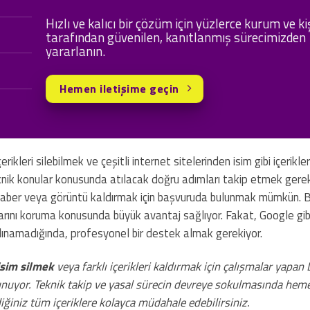
Hızlı ve kalıcı bir çözüm için yüzlerce kurum ve ki
tarafından güvenilen, kanıtlanmış sürecimizden
yararlanın.
Hemen iletişime geçin
rikleri silebilmek ve çeşitli internet sitelerinden isim gibi içerikler
knik konular konusunda atılacak doğru adımları takip etmek gerek
z haber veya görüntü kaldırmak için başvuruda bulunmak mümkün. B
klarını koruma konusunda büyük avantaj sağlıyor. Fakat, Google gibi
ç alınamadığında, profesyonel bir destek almak gerekiyor.
isim silmek
veya farklı içerikleri kaldırmak için çalışmalar yapan D
nuyor. Teknik takip ve yasal sürecin devreye sokulmasında hem
iğiniz tüm içeriklere kolayca müdahale edebilirsiniz.