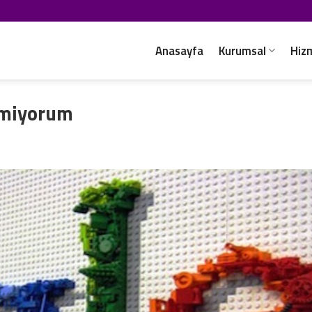
Anasayfa
Kurumsal
Hiz
emiyorum