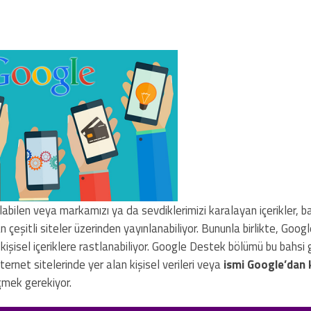
labilen veya markamızı ya da sevdiklerimizi karalayan içerikler, b
 çeşitli siteler üzerinden yayınlanabiliyor. Bununla birlikte, Goog
kişisel içeriklere rastlanabiliyor. Google Destek bölümü bu bahsi
 internet sitelerinde yer alan kişisel verileri veya
ismi Google’dan 
eçmek gerekiyor.