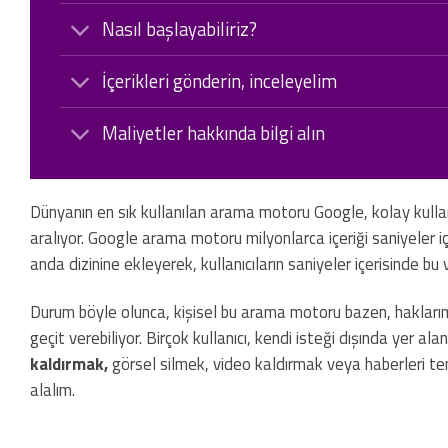
Nasıl başlayabiliriz?
İçerikleri gönderin, inceleyelim
Maliyetler hakkında bilgi alın
Dünyanın en sık kullanılan arama motoru Google, kolay kullanımı
aralıyor. Google arama motoru milyonlarca içeriği saniyeler içe
anda dizinine ekleyerek, kullanıcıların saniyeler içerisinde bu 
Durum böyle olunca, kişisel bu arama motoru bazen, haklarımı
geçit verebiliyor. Birçok kullanıcı, kendi isteği dışında yer al
kaldırmak,
görsel silmek, video kaldırmak veya haberleri temi
alalım.