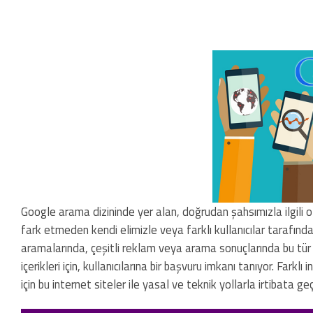
Google arama dizininde yer alan, doğrudan şahsımızla ilgili o
fark etmeden kendi elimizle veya farklı kullanıcılar tarafından
aramalarında, çeşitli reklam veya arama sonuçlarında bu tür 
içerikleri için, kullanıcılarına bir başvuru imkanı tanıyor. Farklı
için bu internet siteler ile yasal ve teknik yollarla irtibata g