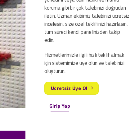
koruma gibi bir çok talebinizi doğrudan
iletin. Uzman ekibimiz talebinizi ücretsiz
incelesin, size özel teklifinizi hazırlasın,
tüm süreci kendi panelinizden takip
edin.
Hizmetlerimizle ilgili hızlı teklif almak
için sistemimize üye olun ve talebinizi
oluşturun.
Ücretsiz Üye Ol
Giriş Yap