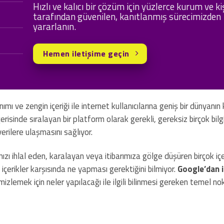
Hızlı ve kalıcı bir çözüm için yüzlerce kurum ve ki
tarafından güvenilen, kanıtlanmış sürecimizden
yararlanın.
Hemen iletişime geçin
 ve zengin içeriği ile internet kullanıcılarına geniş bir dünyanın k
risinde sıralayan bir platform olarak gerekli, gereksiz birçok bilgi
verilere ulaşmasını sağlıyor.
zı ihlal eden, karalayan veya itibarımıza gölge düşüren birçok iç
an içerikler karşısında ne yapması gerektiğini bilmiyor.
Google’dan 
zlemek için neler yapılacağı ile ilgili bilinmesi gereken temel nok