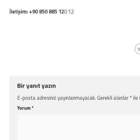
İletişim: +90 850 885 12
0 12
Bir yanıt yazın
E-posta adresiniz yayınlanmayacak.
Gerekli alanlar
*
ile
Yorum
*