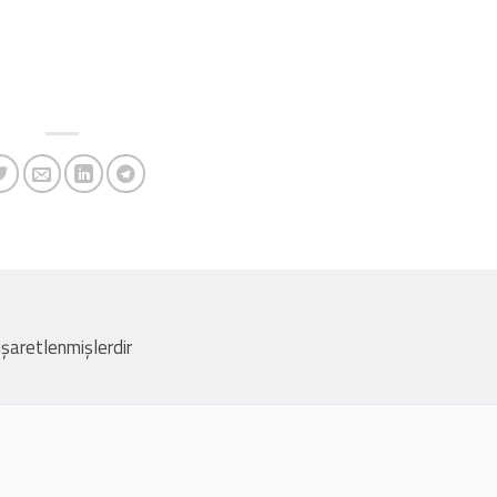
 işaretlenmişlerdir