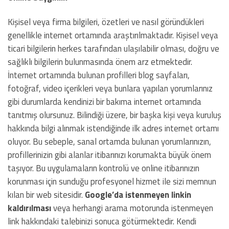
Kişisel veya firma bilgileri, özetleri ve nasıl göründükleri
genellikle internet ortamında araştırılmaktadır. Kişisel veya
ticari bilgilerin herkes tarafından ulaşılabilir olması, doğru ve
sağlıklı bilgilerin bulunmasında önem arz etmektedir.
İnternet ortamında bulunan profilleri blog sayfaları,
fotoğraf, video içerikleri veya bunlara yapılan yorumlarınız
gibi durumlarda kendinizi bir bakıma internet ortamında
tanıtmış olursunuz. Bilindiği üzere, bir başka kişi veya kuruluş
hakkında bilgi alınmak istendiğinde ilk adres internet ortamı
oluyor. Bu sebeple, sanal ortamda bulunan yorumlarınızın,
profillerinizin gibi alanlar itibarınızı korumakta büyük önem
taşıyor. Bu uygulamaların kontrolü ve online itibarınızın
korunması için sunduğu profesyonel hizmet ile sizi memnun
kılan bir web sitesidir.
Google’da istenmeyen linkin
kaldırılması
veya herhangi arama motorunda istenmeyen
link hakkındaki talebinizi sonuca götürmektedir. Kendi