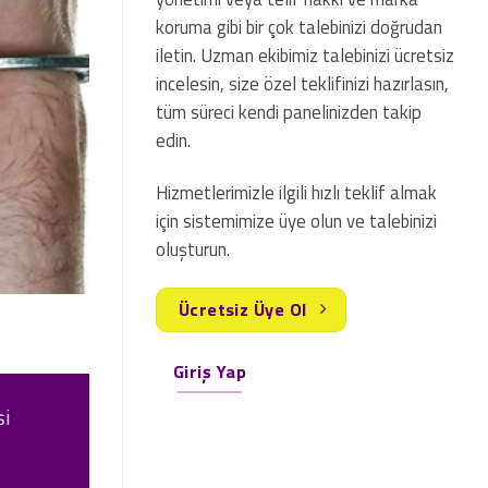
koruma gibi bir çok talebinizi doğrudan
iletin. Uzman ekibimiz talebinizi ücretsiz
incelesin, size özel teklifinizi hazırlasın,
tüm süreci kendi panelinizden takip
edin.
Hizmetlerimizle ilgili hızlı teklif almak
için sistemimize üye olun ve talebinizi
oluşturun.
Ücretsiz Üye Ol
Giriş Yap
şi