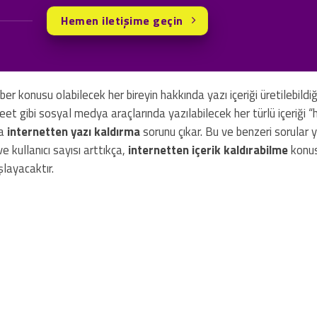
Hemen iletişime geçin
r konusu olabilecek her bireyin hakkında yazı içeriği üretilebildiği
eet gibi sosyal medya araçlarında yazılabilecek her türlü içeriği 
za
internetten yazı kaldırma
sorunu çıkar. Bu ve benzeri sorular 
 kullanıcı sayısı arttıkça,
internetten içerik kaldırabilme
konu
şlayacaktır.