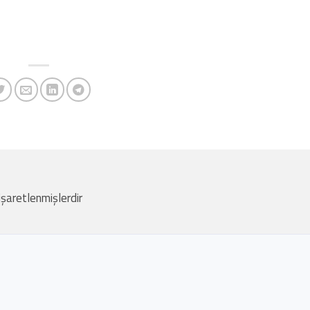
 işaretlenmişlerdir