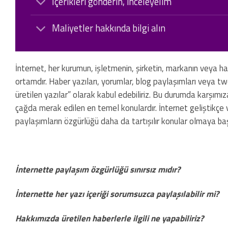
İçerikleri gönderin, inceleyelim
Maliyetler hakkında bilgi alın
İnternet, her kurumun, işletmenin, şirketin, markanın veya habe
ortamdır. Haber yazıları, yorumlar, blog paylaşımları veya tw
üretilen yazılar” olarak kabul edebiliriz. Bu durumda karşımı
çağda merak edilen en temel konulardır. İnternet geliştikçe ve
paylaşımların özgürlüğü daha da tartışılır konular olmaya ba
İnternette paylaşım özgürlüğü sınırsız mıdır?
İnternette her yazı içeriği sorumsuzca paylaşılabilir mi?
Hakkımızda üretilen haberlerle ilgili ne yapabiliriz?