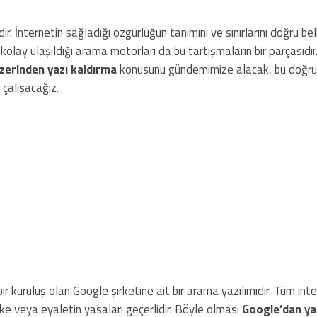
ir. İnternetin sağladığı özgürlüğün tanımını ve sınırlarını doğru be
n kolay ulaşıldığı arama motorları da bu tartışmaların bir parçasıdı
zerinden yazı kaldırma
konusunu gündemimize alacak, bu doğru
çalışacağız.
 kuruluş olan Google şirketine ait bir arama yazılımıdır. Tüm int
ke veya eyaletin yasaları geçerlidir. Böyle olması
Google’dan ya