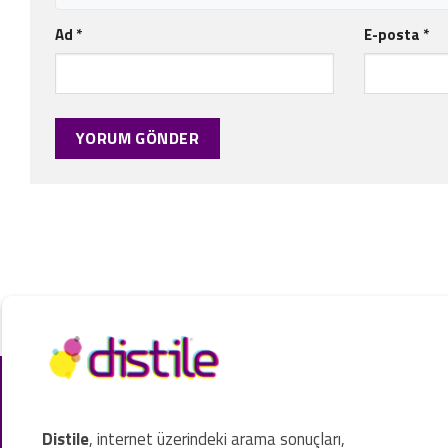
Ad
*
E-posta
*
Distile
, internet üzerindeki arama sonuçları,