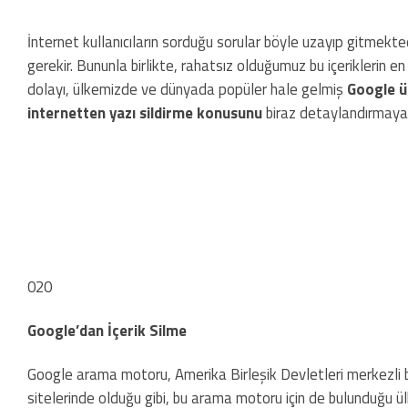
İnternet kullanıcıların sorduğu sorular böyle uzayıp gitmekted
gerekir. Bununla birlikte, rahatsız olduğumuz bu içeriklerin e
dolayı, ülkemizde ve dünyada popüler hale gelmiş
Google ü
internetten yazı sildirme konusunu
biraz detaylandırmaya 
020
Google’dan İçerik Silme
Google arama motoru, Amerika Birleşik Devletleri merkezli bir
sitelerinde olduğu gibi, bu arama motoru için de bulunduğu ül