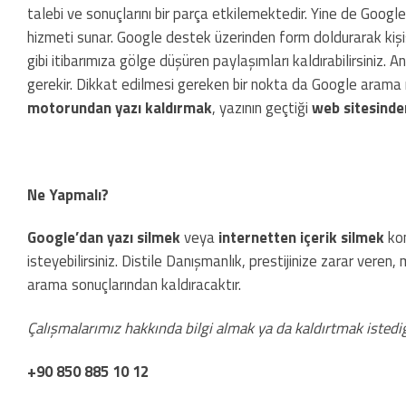
talebi ve sonuçlarını bir parça etkilemektedir. Yine de Google
hizmeti sunar. Google destek üzerinden form doldurarak kişis
gibi itibarımıza gölge düşüren paylaşımları kaldırabilirsiniz
gerekir. Dikkat edilmesi gereken bir nokta da Google arama mot
motorundan yazı kaldırmak
, yazının geçtiği
web sitesinde
Ne Yapmalı?
Google’dan yazı silmek
veya
internetten içerik silmek
kon
isteyebilirsiniz. Distile Danışmanlık, prestijinize zarar ver
arama sonuçlarından kaldıracaktır.
Çalışmalarımız hakkında bilgi almak ya da kaldırtmak istediğ
+90 850 885 10 12