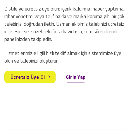
Distile’ye ücretsiz üye olun; içerik kaldırma, haber yaptırma,
itibar yönetimi veya telif hakkı ve marka koruma gibi bir çok
talebinizi doğrudan iletin. Uzman ekibimiz talebinizi ücretsiz
incelesin, size özel teklifinizi hazırlasın, tüm süreci kendi
panelinizden takip edin.
Hizmetlerimizle ilgili hızlı teklif almak için sistemimize üye
olun ve talebinizi oluşturun.
Ücretsiz Üye Ol
Giriş Yap