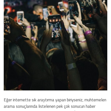
Eğer internette sık araştırma yapan biriyseniz, muhtemelen
arama sonuçlarında listelenen pek çok sonucun haber