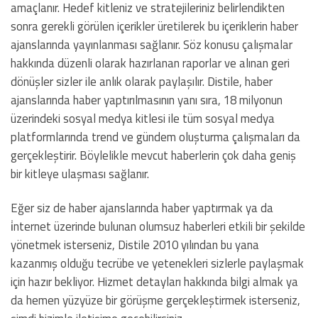
amaçlanır. Hedef kitleniz ve stratejileriniz belirlendikten
sonra gerekli görülen içerikler üretilerek bu içeriklerin haber
ajanslarında yayınlanması sağlanır. Söz konusu çalışmalar
hakkında düzenli olarak hazırlanan raporlar ve alınan geri
dönüşler sizler ile anlık olarak paylaşılır. Distile, haber
ajanslarında haber yaptırılmasının yanı sıra, 18 milyonun
üzerindeki sosyal medya kitlesi ile tüm sosyal medya
platformlarında trend ve gündem oluşturma çalışmaları da
gerçekleştirir. Böylelikle mevcut haberlerin çok daha geniş
bir kitleye ulaşması sağlanır.
Eğer siz de haber ajanslarında haber yaptırmak ya da
i̇nternet üzerinde bulunan olumsuz haberleri etkili bir şekilde
yönetmek isterseniz, Distile 2010 yılından bu yana
kazanmış olduğu tecrübe ve yetenekleri sizlerle paylaşmak
için hazır bekliyor. Hizmet detayları hakkında bilgi almak ya
da hemen yüzyüze bir görüşme gerçekleştirmek isterseniz,