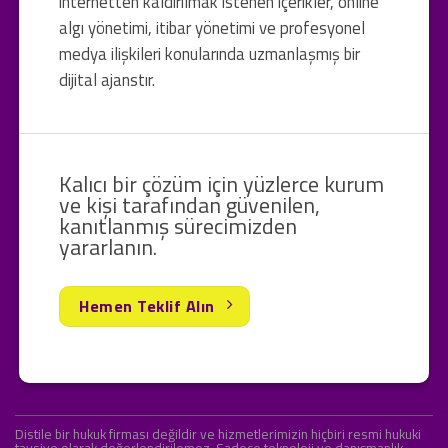
internetten kaldırılmak istenen içerikler, online
algı yönetimi, itibar yönetimi ve profesyonel
medya ilişkileri konularında uzmanlaşmış bir
dijital ajanstır.
Kalıcı bir çözüm için yüzlerce kurum
ve kişi tarafından güvenilen,
kanıtlanmış sürecimizden
yararlanın.
Hemen Teklif Alın
Distile bir hukuk firması değildir ve hizmetlerimizin hiçbiri resmi hukuki