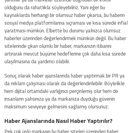
olduğunu da rahatlıkla söyleyebiliriz. Yani eğer bu
kaynaklarda herhangi bir olumsuz haber çıkarsa, bu haberin
sosyal medya platformlarına sıçraması ve kısa sürede infial
yaratması mümkün. Elbette bu durumu yalnızca olumsuz
haberler üzerinden değerlendirmek mümkün değil. Bu haber
sitelerinde çıkan olumlu bir haber, markanızın itibarını
artırarak mevcut büyüme hedeflerine çok daha kısa sürede
ulaşılmasına da yardımcı olabilir.
Sonuç olarak haber ajanslarında haber yaptırmak bir PR ya
da reklam çalışması olarak da değerlendirilebilir. Böylelikle
hem dijital ortamdaki varlığınızı perçinlemiş olur hem de
insanların şahsınıza ya da markanıza duyduğu güvenin
maksimum seviyeye gelmesini sağlamış olursunuz.
Haber Ajanslarında Nasıl Haber Yaptırılır?
Pek çok ünlü markanın bu haber siteleri üzerinden haber