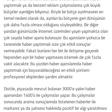
yaptırmak ya da benzeri reklam çalışmalarına çok büyük
bütçeler ayırdığını biliyoruz. Böyle bir bütçe ayrılmasının en
temel nedeni olarak da, ayrılan bu bütçenin geri dönüşünün
çok daha fazla olması olduğunu söyleyebiliriz. Bir diğer
yandan günümüzde i̇nternet üzerinden yayın yapmakta olan
çok sayıda haber ajansı bulunuyor. Bu ajansların yalnızca bir
tanesinde haber yaptırmak size çok etkili sonuçlar
vermeyebilir. Fakat bunların her biri ile iletişime geçerek
hepsinden ayrı bir haber yapmasını istemek de çok fazla
vakit alacaktır. Bu yüzden haber ajanslarında haber
yaptırmak için başvurabileceğiniz en etkili yöntem
profesyonel ekiplerden yardım almaktır.
Distile, piyasada mevcut bulunan 3000’e yakın haber
ajansından 1400’ü ile çalışmalar yapar. Bu çalışmalar
sonucunda arama sonuçlarında listelenen haberler ile
markanız ya da şahsınız hakkında pozitif bir algı yaratılması