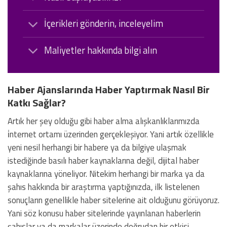
İçerikleri gönderin, inceleyelim
Maliyetler hakkında bilgi alın
Haber Ajanslarında Haber Yaptırmak Nasıl Bir
Katkı Sağlar?
Artık her şey olduğu gibi haber alma alışkanlıklarımızda
i̇nternet ortamı üzerinden gerçekleşiyor. Yani artık özellikle
yeni nesil herhangi bir habere ya da bilgiye ulaşmak
istediğinde basılı haber kaynaklarına değil, dijital haber
kaynaklarına yöneliyor. Nitekim herhangi bir marka ya da
şahıs hakkında bir araştırma yaptığınızda, ilk listelenen
sonuçların genellikle haber sitelerine ait olduğunu görüyoruz.
Yani söz konusu haber sitelerinde yayınlanan haberlerin
şahıslar ya da markalar üzerinde doğrudan bir etkisi