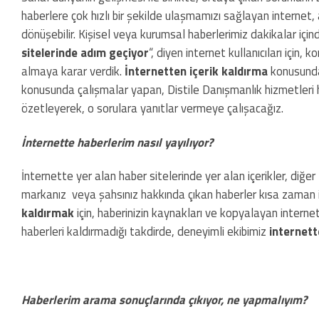
haberlere çok hızlı bir şekilde ulaşmamızı sağlayan internet,
dönüşebilir. Kişisel veya kurumsal haberlerimiz dakikalar içind
sitelerinde adım geçiyor
“, diyen internet kullanıcıları iç
almaya karar verdik.
İnternetten içerik kaldırma
konusunda 
konusunda çalışmalar yapan, Distile Danışmanlık hizmetleri ha
özetleyerek, o sorulara yanıtlar vermeye çalışacağız.
İnternette haberlerim nasıl yayılıyor?
İnternette yer alan haber sitelerinde yer alan içerikler, diğer
markanız veya şahsınız hakkında çıkan haberler kısa zaman içe
kaldırmak
için, haberinizin kaynakları ve kopyalayan internet si
haberleri kaldırmadığı takdirde, deneyimli ekibimiz
internett
Haberlerim arama sonuçlarında çıkıyor, ne yapmalıyım?