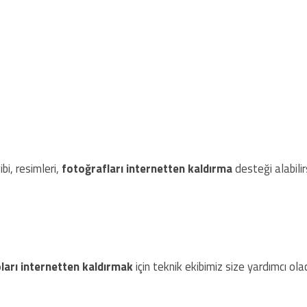
bi, resimleri,
fotoğrafları internetten kaldırma
desteği alabilirs
ları internetten kaldırmak
için teknik ekibimiz size yardımcı olac