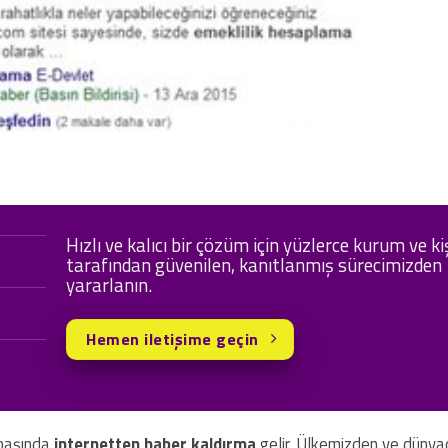
Hızlı ve kalıcı bir çözüm için yüzlerce kurum ve ki
tarafından güvenilen, kanıtlanmış sürecimizden
yararlanın.
Hemen iletişime geçin
n başında
internetten haber kaldırma
gelir. Ülkemizden ve düny