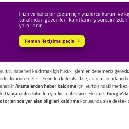
Hızlı ve kalıcı bir çözüm için yüzlerce kurum ve ki
tarafından güvenilen, kanıtlanmış sürecimizden
yararlanın.
Hemen iletişime geçin
düşürücü haberleri kaldırmak için hukuki işlemleri denemeniz gerekir
erler kimi internet sitelerinden kaldırılsa bile, arama sonuçlarında
anabilir
Aramalardan haber kaldırma
için, yurtdışındaki merkezl
ile Danışmanlık ekibinden yardım alabilirsiniz. Ekibimiz,
Google’da
torlarında yer alan bilgileri kaldırma
konusunda size destek o