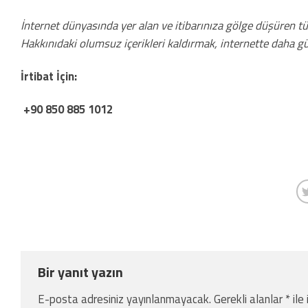
İnternet dünyasında yer alan ve itibarınıza gölge düşüren tüm
Hakkınıdaki olumsuz içerikleri kaldırmak, internette daha güç
İrtibat İçin:
+90 850 885 1012
Bir yanıt yazın
E-posta adresiniz yayınlanmayacak.
Gerekli alanlar
*
ile