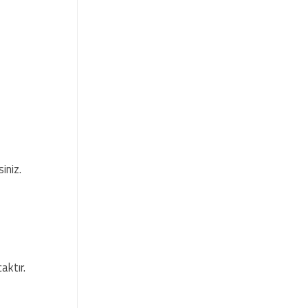
iniz.
aktır.