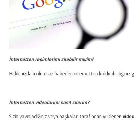
İnternetten resimlerimi silebilir miyim?
Hakkınızdaki olumsuz haberleri internetten kaldırabildiğiniz gi
İnternetten videolarımı nasıl silerim?
Sizin yayınladığınız veya başkaları tarafından yüklenen
video