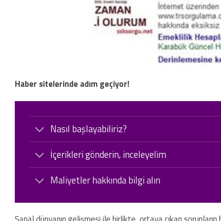
Haber sitelerinde adım geçiyor!
Nasıl başlayabiliriz?
İçerikleri gönderin, inceleyelim
Maliyetler hakkında bilgi alın
Sanal dünyanın gelişmesi ile birlikte, ortaya çıkan sorunları