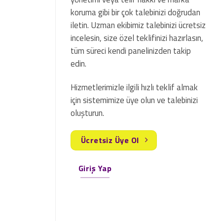
koruma gibi bir çok talebinizi doğrudan
iletin. Uzman ekibimiz talebinizi ücretsiz
incelesin, size özel teklifinizi hazırlasın,
tüm süreci kendi panelinizden takip
edin.
Hizmetlerimizle ilgili hızlı teklif almak
için sistemimize üye olun ve talebinizi
oluşturun.
Ücretsiz Üye Ol
Giriş Yap