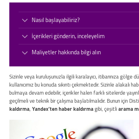
Nasıl başlayabiliriz?
İçerikleri gönderin, inceleyelim
Maliyetler hakkında bilgi alın
Sizinle veya kuruluşunuzla ilgili karalayıcı, itibarınıza gölge 
kullanıcımız bu konuda sıkıntı çekmektedir. Sizinle alakalı hab
bulmaya devam edebilir, içerikler halen farklı sitelerde yayınl
geçilmeli ve teknik bir çalışma başlatılmalıdır. Bunun için Dist
kaldırma
,
Yandex’ten haber kaldırma
gibi, çeşitli
arama mo