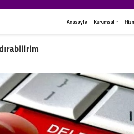
Anasayfa
Kurumsal
Hiz
dırabilirim