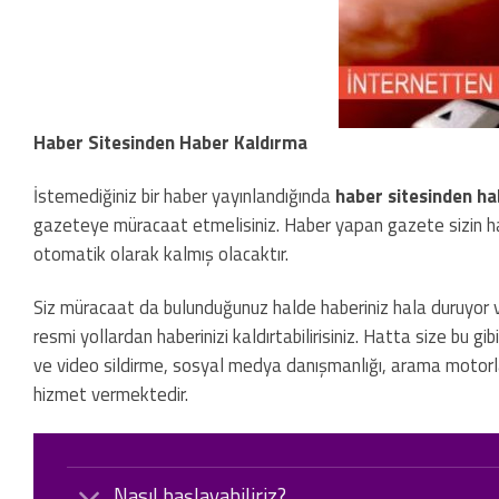
Haber Sitesinden Haber Kaldırma
İstemediğiniz bir haber yayınlandığında
haber sitesinden ha
gazeteye müracaat etmelisiniz. Haber yapan gazete sizin ha
otomatik olarak kalmış olacaktır.
Siz müracaat da bulunduğunuz halde haberiniz hala duruyor ve k
resmi yollardan haberinizi kaldırtabilirisiniz. Hatta size bu gi
ve video sildirme, sosyal medya danışmanlığı, arama motorlar
hizmet vermektedir.
Nasıl başlayabiliriz?