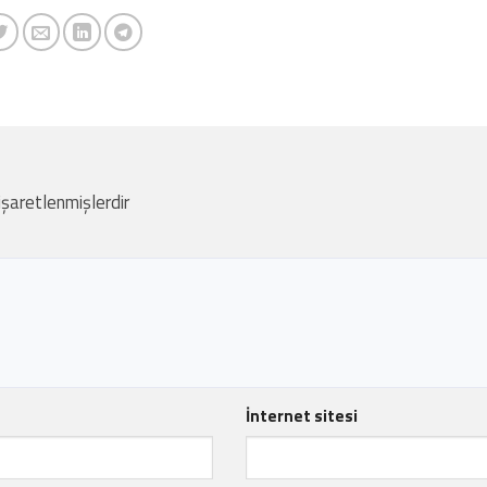
 işaretlenmişlerdir
İnternet sitesi