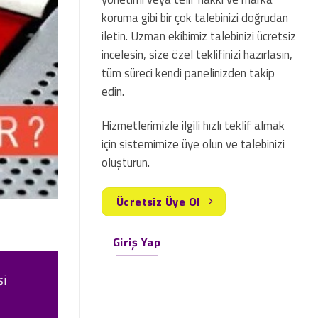
koruma gibi bir çok talebinizi doğrudan
iletin. Uzman ekibimiz talebinizi ücretsiz
incelesin, size özel teklifinizi hazırlasın,
tüm süreci kendi panelinizden takip
edin.
Hizmetlerimizle ilgili hızlı teklif almak
için sistemimize üye olun ve talebinizi
oluşturun.
Ücretsiz Üye Ol
Giriş Yap
şi