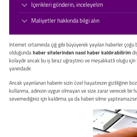
İçerikleri gönderin, inceleyelim
Maliyetler hakkında bilgi alın
İnternet ortamında çığ gibi büyüyerek yayılan haberler çoğu bi
olduğunda
haber sitelerinden nasıl haber kaldırabilirim
di
kolaydır ancak bu iş biraz uğraştırıcı ve meşakkatli oluğu içi
yanındadır.
Ancak yayınlanan haberin sizin özel hayatınızın gizliliğinin bozm
kullanma, adınızın uygun olmayan ve size zarar verecek bir h
sevemediğiniz için kaldırma ya da haberi silme yaptıramazsın