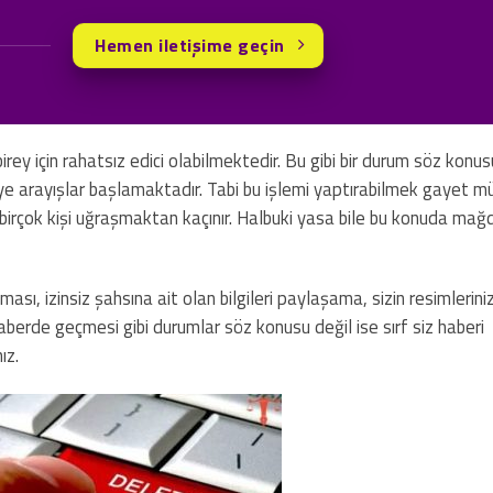
Hemen iletişime geçin
rey için rahatsız edici olabilmektedir. Bu gibi bir durum söz konus
ye arayışlar başlamaktadır. Tabi bu işlemi yaptırabilmek gayet 
n birçok kişi uğraşmaktan kaçınır. Halbuki yasa bile bu konuda mağd
ası, izinsiz şahsına ait olan bilgileri paylaşama, sizin resimlerinizi
aberde geçmesi gibi durumlar söz konusu değil ise sırf siz haberi
ız.