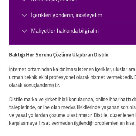
İçerikleri gönderin, inceleyelim
Maliyetler hakkında bilgi alın
Baktığı Her Sorunu Çözüme Ulaştıran Distile
İnternet ortamından kaldırılması istenen içerikler, uluslar ar
uzman teknik ekibi profesyonel olarak hizmet vermektedir. D
olarak sonuçlandırmıştır.
Distile marka ve şirket ihlali konularında, online ihbar hattı
taleplerinde, online olan medya ilişkilerinde yaşanan sorunlar
ve yasal yollardan çözüme ulaştırmıştır. Distile, düzenlenen he
karşılaşmaya fırsat vermeden ilgilendiği problemleri en kısa