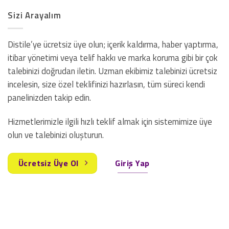
Sizi Arayalım
Distile’ye ücretsiz üye olun; içerik kaldırma, haber yaptırma,
itibar yönetimi veya telif hakkı ve marka koruma gibi bir çok
talebinizi doğrudan iletin. Uzman ekibimiz talebinizi ücretsiz
incelesin, size özel teklifinizi hazırlasın, tüm süreci kendi
panelinizden takip edin.
Hizmetlerimizle ilgili hızlı teklif almak için sistemimize üye
olun ve talebinizi oluşturun.
Ücretsiz Üye Ol
Giriş Yap