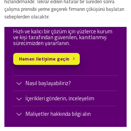
hızlandırmalıdır. Tekrar edilen hatalar bir süreden sonra
çalışma prensibi yerine geçerek firmanın çöküşünü başlatan
sebeplerden olacaktır.
Hızlı ve kalıcı bir çözüm için yüzlerce kurum
ve kişi tarafından güvenilen, kanıtlanmış
sürecimizden yararlanın.
Hemen iletişime geçin
Nasıl başlayabiliriz?
İçerikleri gönderin, inceleyelim
Maliyetler hakkında bilgi alın