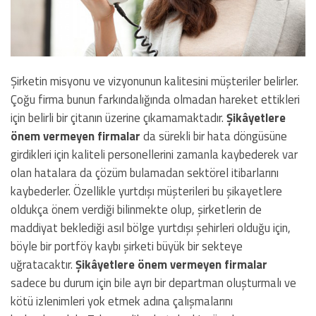
Şirketin misyonu ve vizyonunun kalitesini müşteriler belirler.
Çoğu firma bunun farkındalığında olmadan hareket ettikleri
için belirli bir çitanın üzerine çıkamamaktadır.
Şikâyetlere
önem vermeyen firmalar
da sürekli bir hata döngüsüne
girdikleri için kaliteli personellerini zamanla kaybederek var
olan hatalara da çözüm bulamadan sektörel itibarlarını
kaybederler. Özellikle yurtdışı müşterileri bu şikayetlere
oldukça önem verdiği bilinmekte olup, şirketlerin de
maddiyat beklediği asıl bölge yurtdışı şehirleri olduğu için,
böyle bir portföy kaybı şirketi büyük bir sekteye
uğratacaktır.
Şikâyetlere önem vermeyen firmalar
sadece bu durum için bile ayrı bir departman oluşturmalı ve
kötü izlenimleri yok etmek adına çalışmalarını