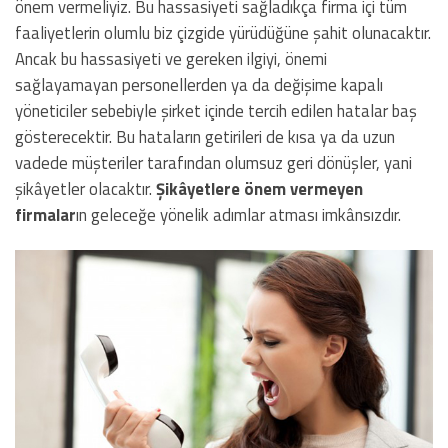
önem vermeliyiz. Bu hassasiyeti sağladıkça firma içi tüm
faaliyetlerin olumlu biz çizgide yürüdüğüne şahit olunacaktır.
Ancak bu hassasiyeti ve gereken ilgiyi, önemi
sağlayamayan personellerden ya da değişime kapalı
yöneticiler sebebiyle şirket içinde tercih edilen hatalar baş
gösterecektir. Bu hataların getirileri de kısa ya da uzun
vadede müşteriler tarafından olumsuz geri dönüşler, yani
şikâyetler olacaktır.
Şikâyetlere önem vermeyen
firmalar
ın geleceğe yönelik adımlar atması imkânsızdır.