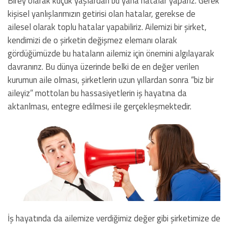
Birey olarak küçük yaşlardan bu yana hatalar yaparız. Gerek
kişisel yanlışlarımızın getirisi olan hatalar, gerekse de
ailesel olarak toplu hatalar yapabiliriz. Ailemizi bir şirket,
kendimizi de o şirketin değişmez elemanı olarak
gördüğümüzde bu hataların ailemiz için önemini algılayarak
davranırız. Bu dünya üzerinde belki de en değer verilen
kurumun aile olması, şirketlerin uzun yıllardan sonra “biz bir
aileyiz” mottoları bu hassasiyetlerin iş hayatına da
aktarılması, entegre edilmesi ile gerçekleşmektedir.
İş hayatında da ailemize verdiğimiz değer gibi şirketimize de