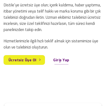
Distile’ye ücretsiz üye olun; içerik kaldırma, haber yaptırma,
itibar yönetimi veya telif hakkı ve marka koruma gibi bir çok
talebinizi doğrudan iletin. Uzman ekibimiz talebinizi ücretsiz
incelesin, size özel teklifinizi hazırlasın, tüm süreci kendi
panelinizden takip edin.
Hizmetlerimizle ilgili hızlı teklif almak için sistemimize üye
olun ve talebinizi oluşturun.
Ücretsiz Üye Ol
Giriş Yap