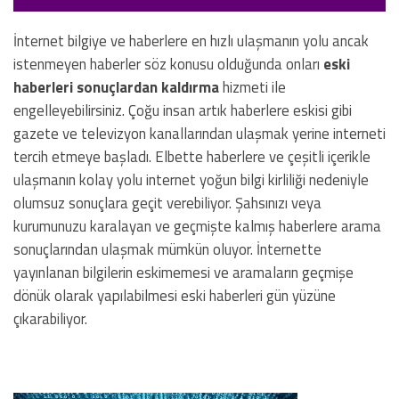
İnternet bilgiye ve haberlere en hızlı ulaşmanın yolu ancak
istenmeyen haberler söz konusu olduğunda onları
eski
haberleri sonuçlardan kaldırma
hizmeti ile
engelleyebilirsiniz. Çoğu insan artık haberlere eskisi gibi
gazete ve televizyon kanallarından ulaşmak yerine interneti
tercih etmeye başladı. Elbette haberlere ve çeşitli içerikle
ulaşmanın kolay yolu internet yoğun bilgi kirliliği nedeniyle
olumsuz sonuçlara geçit verebiliyor. Şahsınızı veya
kurumunuzu karalayan ve geçmişte kalmış haberlere arama
sonuçlarından ulaşmak mümkün oluyor. İnternette
yayınlanan bilgilerin eskimemesi ve aramaların geçmişe
dönük olarak yapılabilmesi eski haberleri gün yüzüne
çıkarabiliyor.