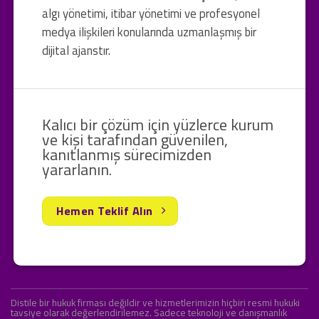
algı yönetimi, itibar yönetimi ve profesyonel
medya ilişkileri konularında uzmanlaşmış bir
dijital ajanstır.
Kalıcı bir çözüm için yüzlerce kurum
ve kişi tarafından güvenilen,
kanıtlanmış sürecimizden
yararlanın.
Hemen Teklif Alın
Distile bir hukuk firması değildir ve hizmetlerimizin hiçbiri resmi hukuki
tavsiye olarak değerlendirilemez. Sadece teknoloji ve danışmanlık