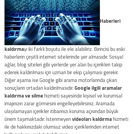
Haberleri
kaldırma
yı iki farklı boyutu ile ele alabiliriz. Birincisi bu eski
haberlerin çeşitli internet sitelerinde yer almasıdır. Sosyal
ağlar, blog siteleri gibi yerlerde yer alan bu içerikleri takip
ederek kaldırılması için uzman bir ekip çalışması gerekir.
Diğer aşama ise Google gibi arama motorlarında çıkan
sonuçların ortadan kaldırılmasıdır.
Google ilgili aramalar
kaldırma ve silme
hizmeti sayesinde kişisel ve kurumsal
imajınızın zarar görmesini engelleyebilirsiniz. Aramada
ulaşılamayan içerikler itibarınızı koruma açısından büyük
önem taşımaktadır. İstenmeyen
videoları kaldırma
hizmeti
ile de hakkınızdaki olumsuz video içeriklerinden internet