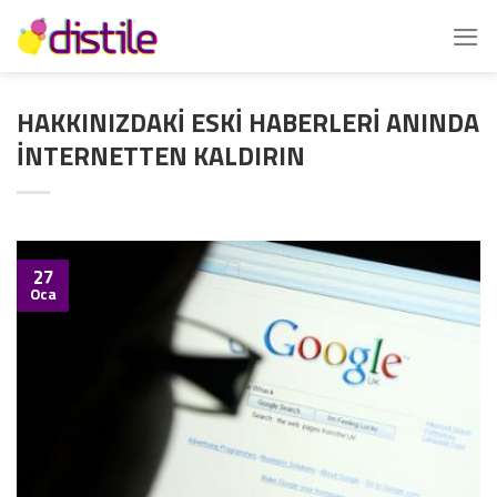
İçeriğe
atla
HAKKINIZDAKİ ESKİ HABERLERİ ANINDA
İNTERNETTEN KALDIRIN
27
Oca