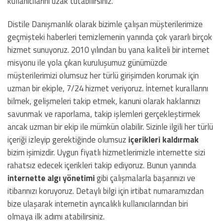
kullanıcılarını uzak tutabilirsiniz.
Distile Danışmanlık olarak bizimle çalışan müşterilerimize
geçmişteki haberleri temizlemenin yanında çok yararlı birçok
hizmet sunuyoruz. 2010 yılından bu yana kaliteli bir internet
misyonu ile yola çıkan kuruluşumuz günümüzde
müşterilerimizi olumsuz her türlü girişimden korumak için
uzman bir ekiple, 7/24 hizmet veriyoruz. İnternet kurallarını
bilmek, gelişmeleri takip etmek, kanuni olarak haklarınızı
savunmak ve raporlama, takip işlemleri gerçekleştirmek
ancak uzman bir ekip ile mümkün olabilir. Sizinle ilgili her türlü
içeriği izleyip gerektiğinde olumsuz
içerikleri kaldırmak
bizim işimizdir. Uygun fiyatlı hizmetlerimizle internette sizi
rahatsız edecek içerikleri takip ediyoruz. Bunun yanında
internette algı yönetimi
gibi çalışmalarla başarınızı ve
itibarınızı koruyoruz. Detaylı bilgi için irtibat numaramızdan
bize ulaşarak internetin ayrıcalıklı kullanıcılarından biri
olmaya ilk adımı atabilirsiniz.