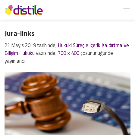
İçeriğe
atla
Jura-links
21 Mayıs 2019
tarihinde,
Hukuki Süreçle İçerik Kaldırtma Ve
Bilişim Hukuku
yazısında,
700 × 400
çözünürlüğünde
yayınlandı