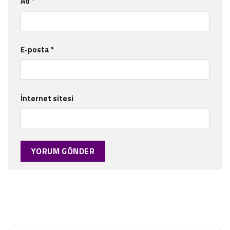
Ad
*
E-posta
*
İnternet sitesi