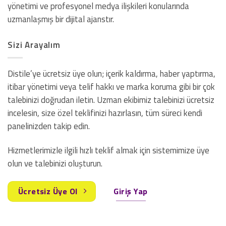
yönetimi ve profesyonel medya ilişkileri konularında
uzmanlaşmış bir dijital ajanstır.
Sizi Arayalım
Distile’ye ücretsiz üye olun; içerik kaldırma, haber yaptırma,
itibar yönetimi veya telif hakkı ve marka koruma gibi bir çok
talebinizi doğrudan iletin. Uzman ekibimiz talebinizi ücretsiz
incelesin, size özel teklifinizi hazırlasın, tüm süreci kendi
panelinizden takip edin.
Hizmetlerimizle ilgili hızlı teklif almak için sistemimize üye
olun ve talebinizi oluşturun.
Ücretsiz Üye Ol
Giriş Yap