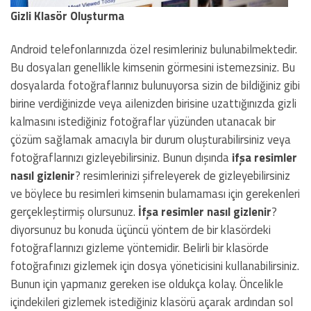
Gizli Klasör Oluşturma
Android telefonlarınızda özel resimleriniz bulunabilmektedir.
Bu dosyaları genellikle kimsenin görmesini istemezsiniz. Bu
dosyalarda fotoğraflarınız bulunuyorsa sizin de bildiğiniz gibi
birine verdiğinizde veya ailenizden birisine uzattığınızda gizli
kalmasını istediğiniz fotoğraflar yüzünden utanacak bir
çözüm sağlamak amacıyla bir durum oluşturabilirsiniz veya
fotoğraflarınızı gizleyebilirsiniz. Bunun dışında
ifşa resimler
nasıl gizlenir
? resimlerinizi şifreleyerek de gizleyebilirsiniz
ve böylece bu resimleri kimsenin bulamaması için gerekenleri
gerçekleştirmiş olursunuz.
İfşa
resimler nasıl gizlenir
?
diyorsunuz bu konuda üçüncü yöntem de bir klasördeki
fotoğraflarınızı gizleme yöntemidir. Belirli bir klasörde
fotoğrafınızı gizlemek için dosya yöneticisini kullanabilirsiniz.
Bunun için yapmanız gereken ise oldukça kolay. Öncelikle
içindekileri gizlemek istediğiniz klasörü açarak ardından sol