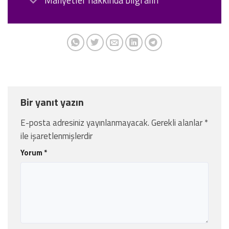
Maliyetler hakkında bilgi alın
Bir yanıt yazın
E-posta adresiniz yayınlanmayacak.
Gerekli alanlar
*
ile işaretlenmişlerdir
Yorum
*