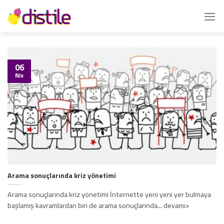
İçeriğe
atla
06
Nis
Arama sonuçlarında kriz yönetimi
Arama sonuçlarında kriz yönetimi İnternette yeni yeni yer bulmaya
başlamış kavramlardan biri de arama sonuçlarında... devamı>