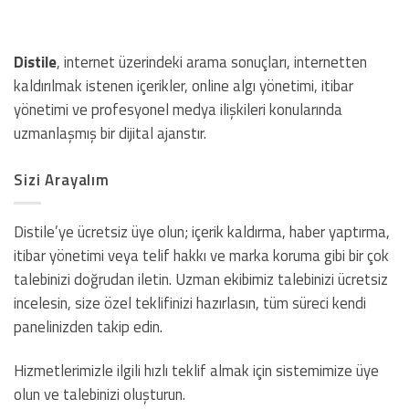
Distile
, internet üzerindeki arama sonuçları, internetten
kaldırılmak istenen içerikler, online algı yönetimi, itibar
yönetimi ve profesyonel medya ilişkileri konularında
uzmanlaşmış bir dijital ajanstır.
Sizi Arayalım
Distile’ye ücretsiz üye olun; içerik kaldırma, haber yaptırma,
itibar yönetimi veya telif hakkı ve marka koruma gibi bir çok
talebinizi doğrudan iletin. Uzman ekibimiz talebinizi ücretsiz
incelesin, size özel teklifinizi hazırlasın, tüm süreci kendi
panelinizden takip edin.
Hizmetlerimizle ilgili hızlı teklif almak için sistemimize üye
olun ve talebinizi oluşturun.