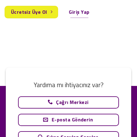
Ücretsiz Üye Ol
Giriş Yap
Yardıma mı ihtiyacınız var?
Çağrı Merkezi
E-posta Gönderin
Sıkça Sorulan Sorular