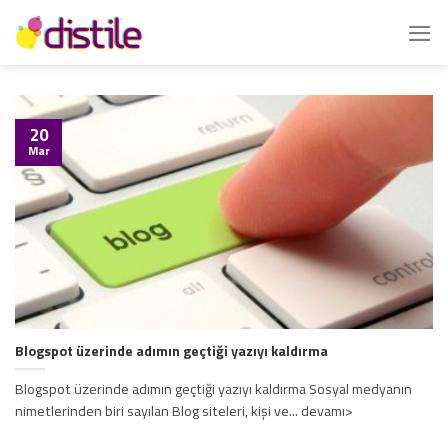
İçeriğe
atla
20
Mar
Blogspot üzerinde adımın geçtiği yazıyı kaldırma
Blogspot üzerinde adımın geçtiği yazıyı kaldırma Sosyal medyanın
nimetlerinden biri sayılan Blog siteleri, kişi ve... devamı>