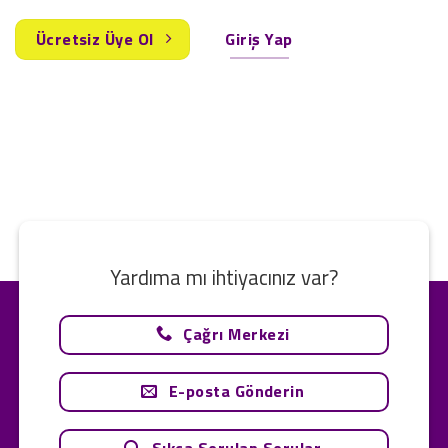
Ücretsiz Üye Ol
Giriş Yap
Yardıma mı ihtiyacınız var?
Çağrı Merkezi
E-posta Gönderin
Sıkça Sorulan Sorular