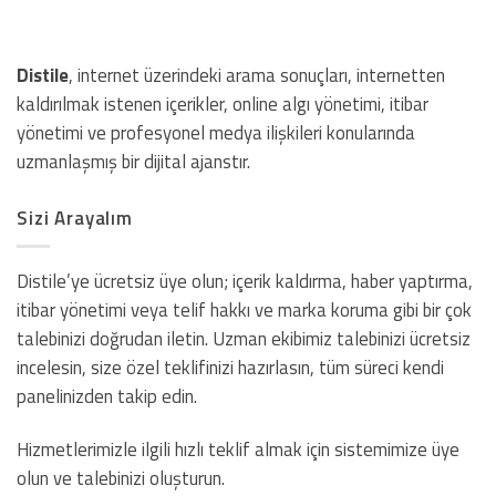
Distile
, internet üzerindeki arama sonuçları, internetten
kaldırılmak istenen içerikler, online algı yönetimi, itibar
yönetimi ve profesyonel medya ilişkileri konularında
uzmanlaşmış bir dijital ajanstır.
Sizi Arayalım
Distile’ye ücretsiz üye olun; içerik kaldırma, haber yaptırma,
itibar yönetimi veya telif hakkı ve marka koruma gibi bir çok
talebinizi doğrudan iletin. Uzman ekibimiz talebinizi ücretsiz
incelesin, size özel teklifinizi hazırlasın, tüm süreci kendi
panelinizden takip edin.
Hizmetlerimizle ilgili hızlı teklif almak için sistemimize üye
olun ve talebinizi oluşturun.