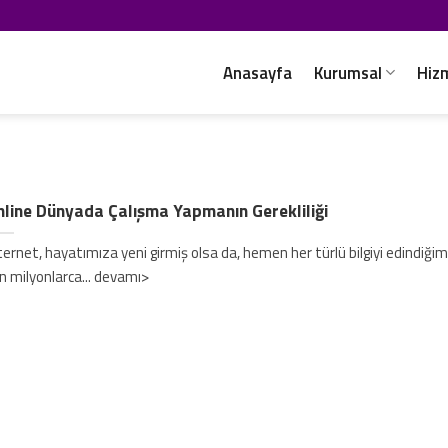
Anasayfa
Kurumsal
Hiz
line Dünyada Çalışma Yapmanın Gerekliliği
ternet, hayatımıza yeni girmiş olsa da, hemen her türlü bilgiyi edindiğim
n milyonlarca... devamı>