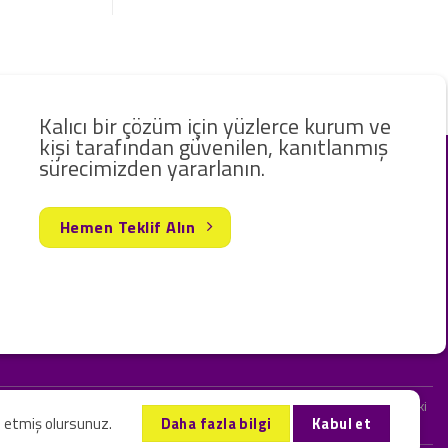
Kalıcı bir çözüm için yüzlerce kurum ve
kişi tarafından güvenilen, kanıtlanmış
sürecimizden yararlanın.
Hemen Teklif Alın
rak hizmet vermekteyiz. Web sitemizde ve sizinle kurduğumuz iletişimlerdeki
l etmiş olursunuz.
Daha fazla bilgi
Kabul et