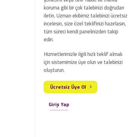
koruma gibi bir çok talebinizi doğrudan
iletin. Uzman ekibimiz talebinizi ücretsiz
incelesin, size özel teklifinizi hazırlasın,
tüm süreci kendi panelinizden takip
edin.
Hizmetlerimizle ilgili hızlı teklif almak
için sistemimize üye olun ve talebinizi
oluşturun.
Ücretsiz Üye Ol
Giriş Yap