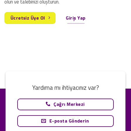
olun ve talebinizi oluşturun.
Ücretsiz Üye Ol
Giriş Yap
Yardıma mı ihtiyacınız var?
Çağrı Merkezi
E-posta Gönderin