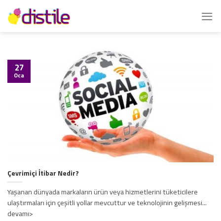
İçeriğe
atla
27
Oca
Çevrimiçi İtibar Nedir?
Yaşanan dünyada markaların ürün veya hizmetlerini tüketicilere
ulaştırmaları için çeşitli yollar mevcuttur ve teknolojinin gelişmesi...
devamı>