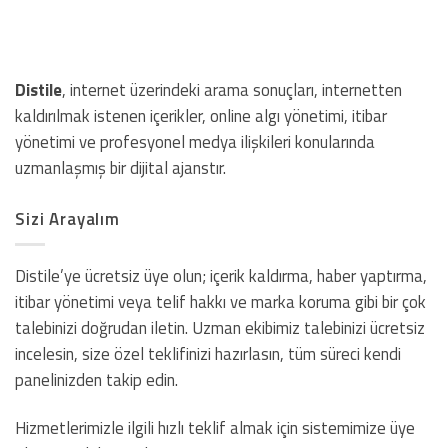
Distile
, internet üzerindeki arama sonuçları, internetten
kaldırılmak istenen içerikler, online algı yönetimi, itibar
yönetimi ve profesyonel medya ilişkileri konularında
uzmanlaşmış bir dijital ajanstır.
Sizi Arayalım
Distile’ye ücretsiz üye olun; içerik kaldırma, haber yaptırma,
itibar yönetimi veya telif hakkı ve marka koruma gibi bir çok
talebinizi doğrudan iletin. Uzman ekibimiz talebinizi ücretsiz
incelesin, size özel teklifinizi hazırlasın, tüm süreci kendi
panelinizden takip edin.
Hizmetlerimizle ilgili hızlı teklif almak için sistemimize üye