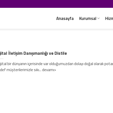
Anasayfa
Kurumsal
Hiz
jital İletişim Danışmanlığı ve Distile
jital bir dünyanın içerisinde var olduğumuzdan dolayı doğal olarak pota
def müşterilerimizle sıkı... devamı>