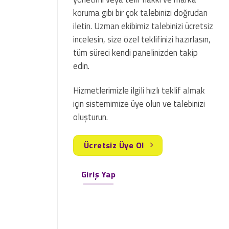
koruma gibi bir çok talebinizi doğrudan
iletin. Uzman ekibimiz talebinizi ücretsiz
incelesin, size özel teklifinizi hazırlasın,
tüm süreci kendi panelinizden takip
edin.
Hizmetlerimizle ilgili hızlı teklif almak
için sistemimize üye olun ve talebinizi
oluşturun.
Ücretsiz Üye Ol
Giriş Yap