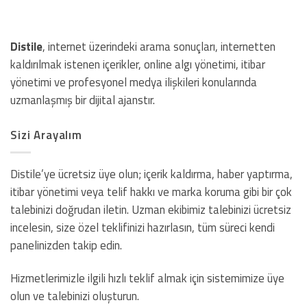
Distile
, internet üzerindeki arama sonuçları, internetten
kaldırılmak istenen içerikler, online algı yönetimi, itibar
yönetimi ve profesyonel medya ilişkileri konularında
uzmanlaşmış bir dijital ajanstır.
Sizi Arayalım
Distile’ye ücretsiz üye olun; içerik kaldırma, haber yaptırma,
itibar yönetimi veya telif hakkı ve marka koruma gibi bir çok
talebinizi doğrudan iletin. Uzman ekibimiz talebinizi ücretsiz
incelesin, size özel teklifinizi hazırlasın, tüm süreci kendi
panelinizden takip edin.
Hizmetlerimizle ilgili hızlı teklif almak için sistemimize üye
olun ve talebinizi oluşturun.