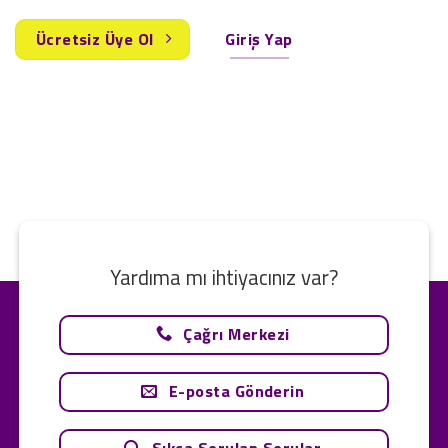
Ücretsiz Üye Ol
Giriş Yap
Yardıma mı ihtiyacınız var?
Çağrı Merkezi
E-posta Gönderin
Sıkça Sorulan Sorular