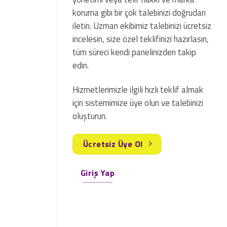
koruma gibi bir çok talebinizi doğrudan
iletin. Uzman ekibimiz talebinizi ücretsiz
incelesin, size özel teklifinizi hazırlasın,
tüm süreci kendi panelinizden takip
edin.
Hizmetlerimizle ilgili hızlı teklif almak
için sistemimize üye olun ve talebinizi
oluşturun.
Ücretsiz Üye Ol
Giriş Yap