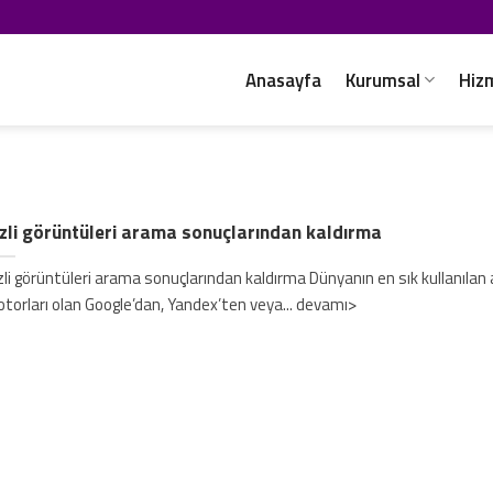
Anasayfa
Kurumsal
Hiz
zli görüntüleri arama sonuçlarından kaldırma
zli görüntüleri arama sonuçlarından kaldırma Dünyanın en sık kullanıla
torları olan Google’dan, Yandex’ten veya... devamı>