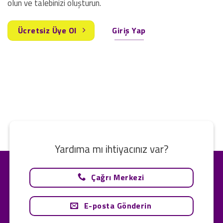
olun ve talebinizi oluşturun.
Ücretsiz Üye Ol
Giriş Yap
Yardıma mı ihtiyacınız var?
Çağrı Merkezi
E-posta Gönderin