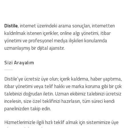
Distile
, internet üzerindeki arama sonuçları, internetten
kaldırılmak istenen içerikler, online algı yönetimi, itibar
yönetimi ve profesyonel medya ilişkileri konularında
uzmanlaşmış bir dijital ajanstır.
Sizi Arayalım
Distile’ye ücretsiz üye olun; içerik kaldırma, haber yaptırma,
itibar yönetimi veya telif hakkı ve marka koruma gibi bir çok
talebinizi doğrudan iletin. Uzman ekibimiz talebinizi ücretsiz
incelesin, size özel teklifinizi hazırlasın, tüm süreci kendi
panelinizden takip edin.
Hizmetlerimizle ilgili hızlı teklif almak için sistemimize üye