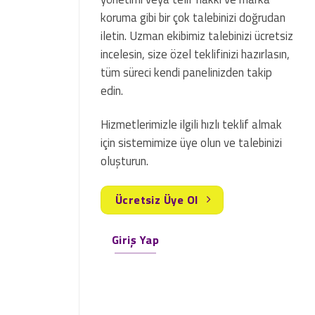
koruma gibi bir çok talebinizi doğrudan
iletin. Uzman ekibimiz talebinizi ücretsiz
incelesin, size özel teklifinizi hazırlasın,
tüm süreci kendi panelinizden takip
edin.
Hizmetlerimizle ilgili hızlı teklif almak
için sistemimize üye olun ve talebinizi
oluşturun.
Ücretsiz Üye Ol
Giriş Yap