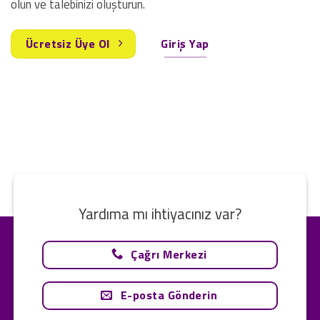
olun ve talebinizi oluşturun.
Ücretsiz Üye Ol
Giriş Yap
Yardıma mı ihtiyacınız var?
Çağrı Merkezi
E-posta Gönderin