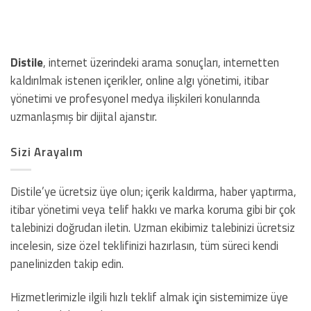
Distile
, internet üzerindeki arama sonuçları, internetten
kaldırılmak istenen içerikler, online algı yönetimi, itibar
yönetimi ve profesyonel medya ilişkileri konularında
uzmanlaşmış bir dijital ajanstır.
Sizi Arayalım
Distile’ye ücretsiz üye olun; içerik kaldırma, haber yaptırma,
itibar yönetimi veya telif hakkı ve marka koruma gibi bir çok
talebinizi doğrudan iletin. Uzman ekibimiz talebinizi ücretsiz
incelesin, size özel teklifinizi hazırlasın, tüm süreci kendi
panelinizden takip edin.
Hizmetlerimizle ilgili hızlı teklif almak için sistemimize üye