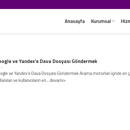
Anasayfa
Kurumsal
Hiz
oogle ve Yandex’e Dava Dosyası Göndermek
ogle ve Yandex’e Dava Dosyası Göndermek Arama motorları içinde en 
llanılan ve kullanıcıların en... devamı>