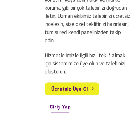
koruma gibi bir çok talebinizi doğrudan
iletin. Uzman ekibimiz talebinizi ücretsiz
incelesin, size özel teklifinizi hazırlasın,
tüm süreci kendi panelinizden takip
edin.
Hizmetlerimizle ilgili hızlı teklif almak
için sistemimize üye olun ve talebinizi
oluşturun.
Ücretsiz Üye Ol
Giriş Yap