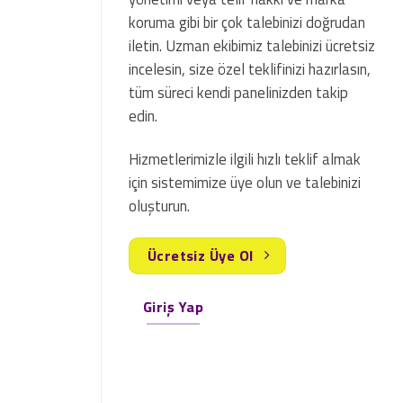
koruma gibi bir çok talebinizi doğrudan
iletin. Uzman ekibimiz talebinizi ücretsiz
incelesin, size özel teklifinizi hazırlasın,
tüm süreci kendi panelinizden takip
edin.
Hizmetlerimizle ilgili hızlı teklif almak
için sistemimize üye olun ve talebinizi
oluşturun.
Ücretsiz Üye Ol
Giriş Yap