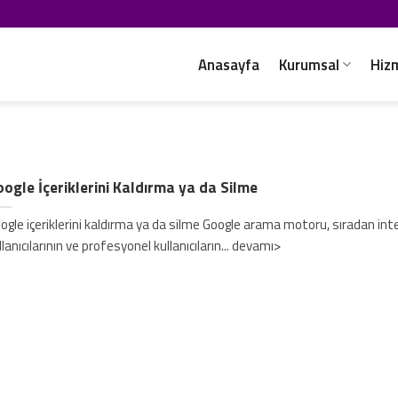
Anasayfa
Kurumsal
Hiz
ogle İçeriklerini Kaldırma ya da Silme
ogle içeriklerini kaldırma ya da silme Google arama motoru, sıradan int
llanıcılarının ve profesyonel kullanıcıların... devamı>