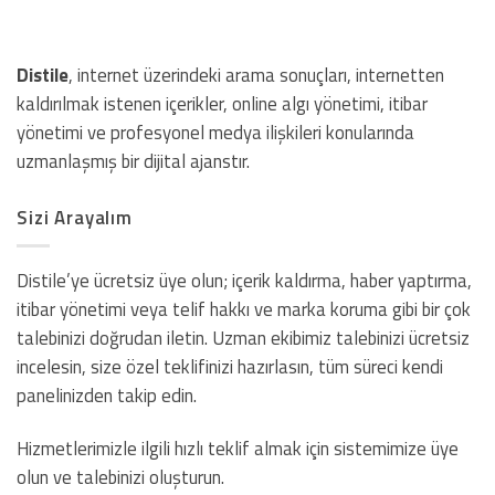
Distile
, internet üzerindeki arama sonuçları, internetten
kaldırılmak istenen içerikler, online algı yönetimi, itibar
yönetimi ve profesyonel medya ilişkileri konularında
uzmanlaşmış bir dijital ajanstır.
Sizi Arayalım
Distile’ye ücretsiz üye olun; içerik kaldırma, haber yaptırma,
itibar yönetimi veya telif hakkı ve marka koruma gibi bir çok
talebinizi doğrudan iletin. Uzman ekibimiz talebinizi ücretsiz
incelesin, size özel teklifinizi hazırlasın, tüm süreci kendi
panelinizden takip edin.
Hizmetlerimizle ilgili hızlı teklif almak için sistemimize üye
olun ve talebinizi oluşturun.