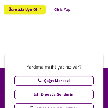
Ücretsiz Üye Ol
Giriş Yap
Yardıma mı ihtiyacınız var?
Çağrı Merkezi
E-posta Gönderin
Sıkça Sorulan Sorular