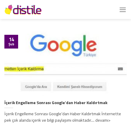
İçeriğe
atla
14
Şub
İçerik Engelleme Sonrası Google’dan Haber Kaldırtmak
İçerik Engelleme Sonrası Google’dan Haber Kaldırtmak İnternette
pek çok alanda içerik ve bilgi paylaşımı olmaktadır.... devamı>