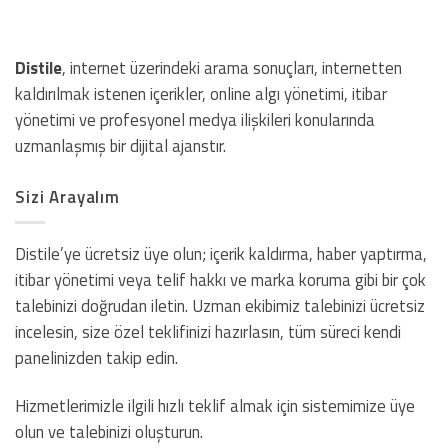
Distile
, internet üzerindeki arama sonuçları, internetten
kaldırılmak istenen içerikler, online algı yönetimi, itibar
yönetimi ve profesyonel medya ilişkileri konularında
uzmanlaşmış bir dijital ajanstır.
Sizi Arayalım
Distile’ye ücretsiz üye olun; içerik kaldırma, haber yaptırma,
itibar yönetimi veya telif hakkı ve marka koruma gibi bir çok
talebinizi doğrudan iletin. Uzman ekibimiz talebinizi ücretsiz
incelesin, size özel teklifinizi hazırlasın, tüm süreci kendi
panelinizden takip edin.
Hizmetlerimizle ilgili hızlı teklif almak için sistemimize üye
olun ve talebinizi oluşturun.