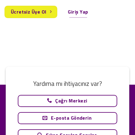
Ücretsiz Üye Ol
Giriş Yap
Yardıma mı ihtiyacınız var?
Çağrı Merkezi
E-posta Gönderin
Sıkça Sorulan Sorular