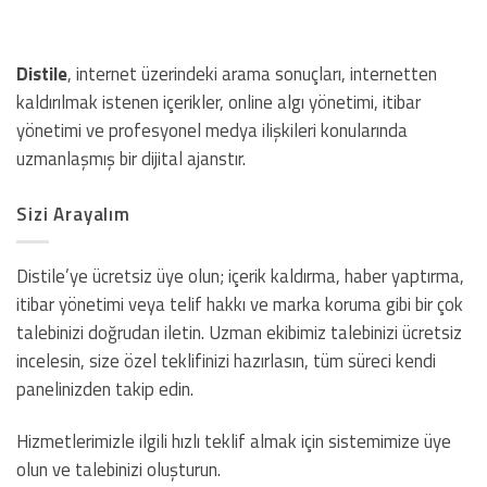
Distile
, internet üzerindeki arama sonuçları, internetten
kaldırılmak istenen içerikler, online algı yönetimi, itibar
yönetimi ve profesyonel medya ilişkileri konularında
uzmanlaşmış bir dijital ajanstır.
Sizi Arayalım
Distile’ye ücretsiz üye olun; içerik kaldırma, haber yaptırma,
itibar yönetimi veya telif hakkı ve marka koruma gibi bir çok
talebinizi doğrudan iletin. Uzman ekibimiz talebinizi ücretsiz
incelesin, size özel teklifinizi hazırlasın, tüm süreci kendi
panelinizden takip edin.
Hizmetlerimizle ilgili hızlı teklif almak için sistemimize üye
olun ve talebinizi oluşturun.