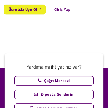
Ücretsiz Üye Ol
Giriş Yap
Yardıma mı ihtiyacınız var?
Çağrı Merkezi
E-posta Gönderin
Sıkça Sorulan Sorular