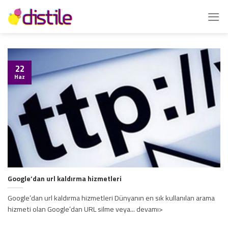
İçeriğe
atla
22
Haz
Google’dan url kaldırma hizmetleri
Google’dan url kaldırma hizmetleri Dünyanın en sık kullanılan arama
hizmeti olan Google’dan URL silme veya... devamı>