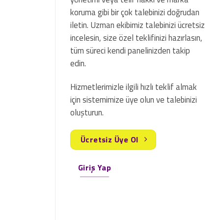
koruma gibi bir çok talebinizi doğrudan
iletin. Uzman ekibimiz talebinizi ücretsiz
incelesin, size özel teklifinizi hazırlasın,
tüm süreci kendi panelinizden takip
edin.
Hizmetlerimizle ilgili hızlı teklif almak
için sistemimize üye olun ve talebinizi
oluşturun.
Ücretsiz Üye Ol
Giriş Yap