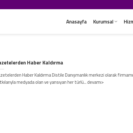
Anasayfa
Kurumsal
Hiz
azetelerden Haber Kaldırma
zetelerden Haber Kaldırma Distile Danışmanlık merkezi olarak firmamı
tkılarıyla medyada olan ve yansıyan her türlü... devamı>