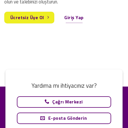
olun ve talebinizi oluşturun.
Ücretsiz Üye Ol
Giriş Yap
Yardıma mı ihtiyacınız var?
Çağrı Merkezi
E-posta Gönderin