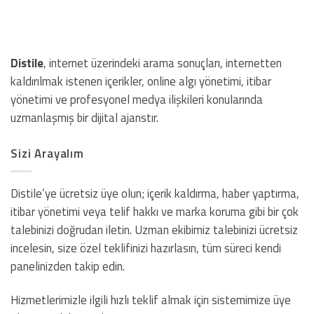
Distile
, internet üzerindeki arama sonuçları, internetten
kaldırılmak istenen içerikler, online algı yönetimi, itibar
yönetimi ve profesyonel medya ilişkileri konularında
uzmanlaşmış bir dijital ajanstır.
Sizi Arayalım
Distile’ye ücretsiz üye olun; içerik kaldırma, haber yaptırma,
itibar yönetimi veya telif hakkı ve marka koruma gibi bir çok
talebinizi doğrudan iletin. Uzman ekibimiz talebinizi ücretsiz
incelesin, size özel teklifinizi hazırlasın, tüm süreci kendi
panelinizden takip edin.
Hizmetlerimizle ilgili hızlı teklif almak için sistemimize üye