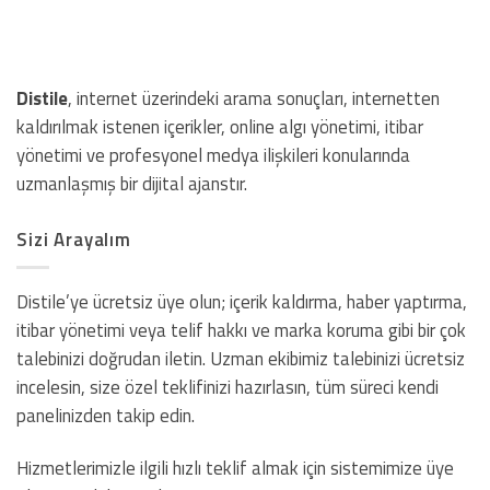
Distile
, internet üzerindeki arama sonuçları, internetten
kaldırılmak istenen içerikler, online algı yönetimi, itibar
yönetimi ve profesyonel medya ilişkileri konularında
uzmanlaşmış bir dijital ajanstır.
Sizi Arayalım
Distile’ye ücretsiz üye olun; içerik kaldırma, haber yaptırma,
itibar yönetimi veya telif hakkı ve marka koruma gibi bir çok
talebinizi doğrudan iletin. Uzman ekibimiz talebinizi ücretsiz
incelesin, size özel teklifinizi hazırlasın, tüm süreci kendi
panelinizden takip edin.
Hizmetlerimizle ilgili hızlı teklif almak için sistemimize üye