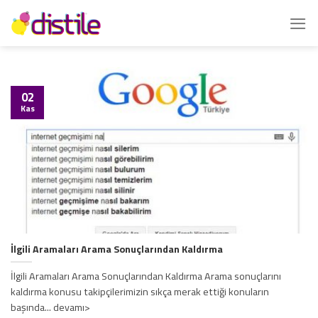
İçeriğe
atla
02
Kas
İlgili Aramaları Arama Sonuçlarından Kaldırma
İlgili Aramaları Arama Sonuçlarından Kaldırma Arama sonuçlarını
kaldırma konusu takipçilerimizin sıkça merak ettiği konuların
başında... devamı>