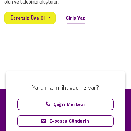
olun ve talebinizi oluşturun.
Ücretsiz Üye Ol
Giriş Yap
Yardıma mı ihtiyacınız var?
Çağrı Merkezi
E-posta Gönderin