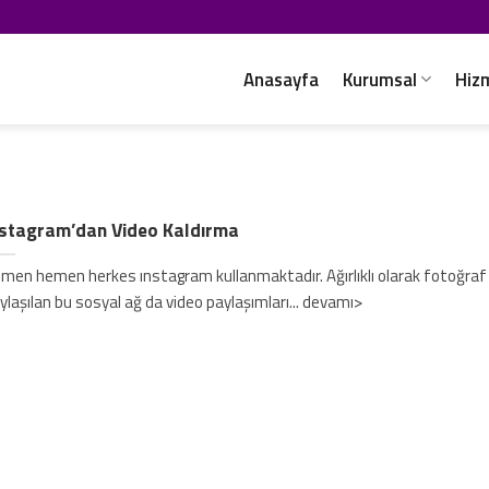
Anasayfa
Kurumsal
Hiz
nstagram’dan Video Kaldırma
men hemen herkes ınstagram kullanmaktadır. Ağırlıklı olarak fotoğraf
ylaşılan bu sosyal ağ da video paylaşımları... devamı>