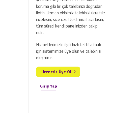
koruma gibi bir çok talebinizi doğrudan
iletin. Uzman ekibimiz talebinizi ücretsiz
incelesin, size özel teklifinizi hazırlasın,
tüm süreci kendi panelinizden takip
edin.
Hizmetlerimizle ilgili hızlı teklif almak
için sistemimize üye olun ve talebinizi
oluşturun.
Ücretsiz Üye Ol
Giriş Yap