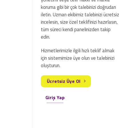
koruma gibi bir çok talebinizi doğrudan
iletin. Uzman ekibimiz talebinizi ücretsiz
incelesin, size özel teklifinizi hazırlasın,
tüm süreci kendi panelinizden takip
edin.
Hizmetlerimizle ilgili hızlı teklif almak
için sistemimize üye olun ve talebinizi
oluşturun.
Ücretsiz Üye Ol
Giriş Yap