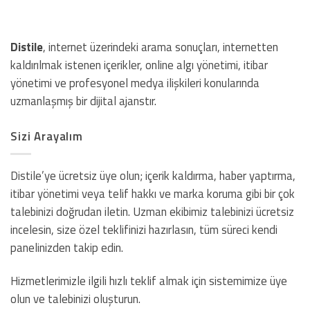
Distile
, internet üzerindeki arama sonuçları, internetten
kaldırılmak istenen içerikler, online algı yönetimi, itibar
yönetimi ve profesyonel medya ilişkileri konularında
uzmanlaşmış bir dijital ajanstır.
Sizi Arayalım
Distile’ye ücretsiz üye olun; içerik kaldırma, haber yaptırma,
itibar yönetimi veya telif hakkı ve marka koruma gibi bir çok
talebinizi doğrudan iletin. Uzman ekibimiz talebinizi ücretsiz
incelesin, size özel teklifinizi hazırlasın, tüm süreci kendi
panelinizden takip edin.
Hizmetlerimizle ilgili hızlı teklif almak için sistemimize üye
olun ve talebinizi oluşturun.