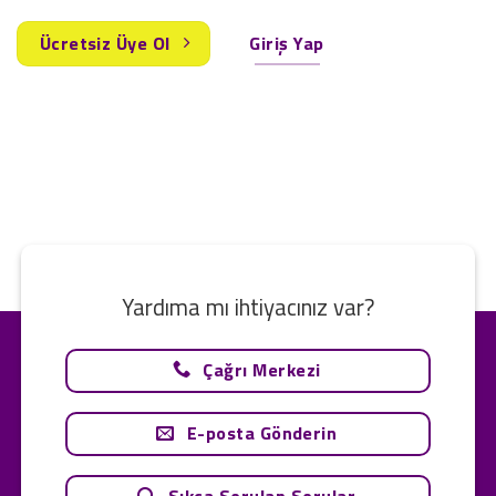
Ücretsiz Üye Ol
Giriş Yap
Yardıma mı ihtiyacınız var?
Çağrı Merkezi
E-posta Gönderin
Sıkça Sorulan Sorular