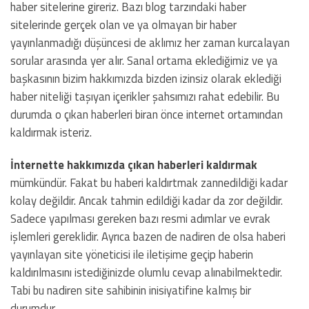
haber sitelerine gireriz. Bazı blog tarzındaki haber
sitelerinde gerçek olan ve ya olmayan bir haber
yayınlanmadığı düşüncesi de aklımız her zaman kurcalayan
sorular arasında yer alır. Sanal ortama eklediğimiz ve ya
başkasının bizim hakkımızda bizden izinsiz olarak eklediği
haber niteliği taşıyan içerikler şahsımızı rahat edebilir. Bu
durumda o çıkan haberleri biran önce internet ortamından
kaldırmak isteriz.
İnternette hakkımızda çıkan haberleri kaldırmak
mümkündür. Fakat bu haberi kaldırtmak zannedildiği kadar
kolay değildir. Ancak tahmin edildiği kadar da zor değildir.
Sadece yapılması gereken bazı resmi adımlar ve evrak
işlemleri gereklidir. Ayrıca bazen de nadiren de olsa haberi
yayınlayan site yöneticisi ile iletişime geçip haberin
kaldırılmasını istediğinizde olumlu cevap alınabilmektedir.
Tabi bu nadiren site sahibinin inisiyatifine kalmış bir
durumdur.