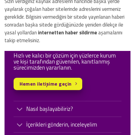
Sizin verdiğiniz kaynak adreslerin haricinde başka yerde
yayılarak çoğalan haber sitelerinde adreslerini vermeniz
gereklidir. Bilgisini vermediğini bir sitede yayınlanan haberi
sonradan başka sitede gördüğünüzde yeniden dilekçe ile
yasal yollardan
internetten haber sildirme
aşamalarını
takip etmelisiniz.
Hızlı ve kalıcı bir çözüm için yüzlerce kurum
ve kişi tarafından güvenilen, kanıtlanmış
sürecimizden yararlanın.
Hemen iletişime geçin
Nasıl başlayabiliriz?
İçerikleri gönderin, inceleyelim