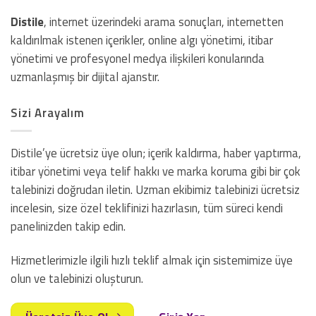
Distile
, internet üzerindeki arama sonuçları, internetten
kaldırılmak istenen içerikler, online algı yönetimi, itibar
yönetimi ve profesyonel medya ilişkileri konularında
uzmanlaşmış bir dijital ajanstır.
Sizi Arayalım
Distile’ye ücretsiz üye olun; içerik kaldırma, haber yaptırma,
itibar yönetimi veya telif hakkı ve marka koruma gibi bir çok
talebinizi doğrudan iletin. Uzman ekibimiz talebinizi ücretsiz
incelesin, size özel teklifinizi hazırlasın, tüm süreci kendi
panelinizden takip edin.
Hizmetlerimizle ilgili hızlı teklif almak için sistemimize üye
olun ve talebinizi oluşturun.