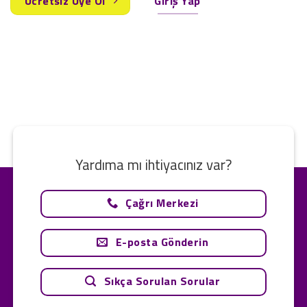
Ücretsiz Üye Ol
Giriş Yap
Yardıma mı ihtiyacınız var?
Çağrı Merkezi
E-posta Gönderin
Sıkça Sorulan Sorular