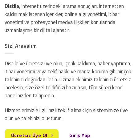
Distile
, internet üzerindeki arama sonuçları, internetten
kaldırılmak istenen içerikler, online algı yönetimi, itibar
yönetimi ve profesyonel medya ilişkileri konularında
uzmanlaşmış bir dijital ajanstır.
Sizi Arayalım
Distile’ye ücretsiz üye olun; içerik kaldırma, haber yaptırma,
itibar yönetimi veya telif hakkı ve marka koruma gibi bir çok
talebinizi doğrudan iletin. Uzman ekibimiz talebinizi ücretsiz
incelesin, size özel teklifinizi hazırlasın, tüm süreci kendi
panelinizden takip edin.
Hizmetlerimizle ilgili hızlı teklif almak için sistemimize üye
olun ve talebinizi oluşturun.
Ücretsiz Üye Ol
Giriş Yap