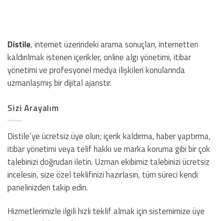
Distile
, internet üzerindeki arama sonuçları, internetten
kaldırılmak istenen içerikler, online algı yönetimi, itibar
yönetimi ve profesyonel medya ilişkileri konularında
uzmanlaşmış bir dijital ajanstır.
Sizi Arayalım
Distile’ye ücretsiz üye olun; içerik kaldırma, haber yaptırma,
itibar yönetimi veya telif hakkı ve marka koruma gibi bir çok
talebinizi doğrudan iletin. Uzman ekibimiz talebinizi ücretsiz
incelesin, size özel teklifinizi hazırlasın, tüm süreci kendi
panelinizden takip edin.
Hizmetlerimizle ilgili hızlı teklif almak için sistemimize üye