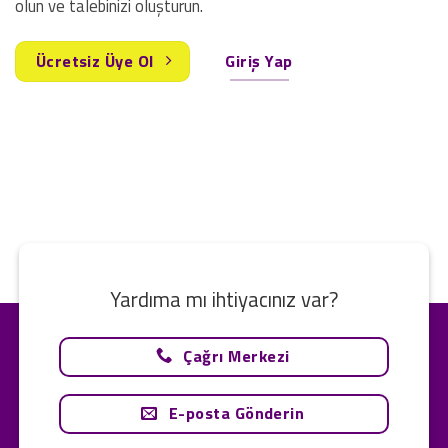
olun ve talebinizi oluşturun.
Ücretsiz Üye Ol
Giriş Yap
Yardıma mı ihtiyacınız var?
Çağrı Merkezi
E-posta Gönderin