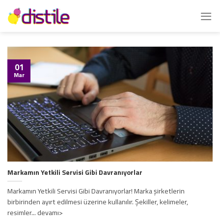
İçeriğe
atla
01
Mar
Markamın Yetkili Servisi Gibi Davranıyorlar
Markamın Yetkili Servisi Gibi Davranıyorlar! Marka şirketlerin
birbirinden ayırt edilmesi üzerine kullanılır. Şekiller, kelimeler,
resimler... devamı>