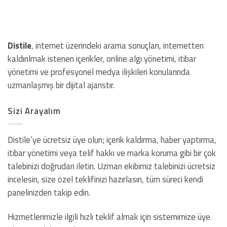
Distile
, internet üzerindeki arama sonuçları, internetten
kaldırılmak istenen içerikler, online algı yönetimi, itibar
yönetimi ve profesyonel medya ilişkileri konularında
uzmanlaşmış bir dijital ajanstır.
Sizi Arayalım
Distile’ye ücretsiz üye olun; içerik kaldırma, haber yaptırma,
itibar yönetimi veya telif hakkı ve marka koruma gibi bir çok
talebinizi doğrudan iletin. Uzman ekibimiz talebinizi ücretsiz
incelesin, size özel teklifinizi hazırlasın, tüm süreci kendi
panelinizden takip edin.
Hizmetlerimizle ilgili hızlı teklif almak için sistemimize üye