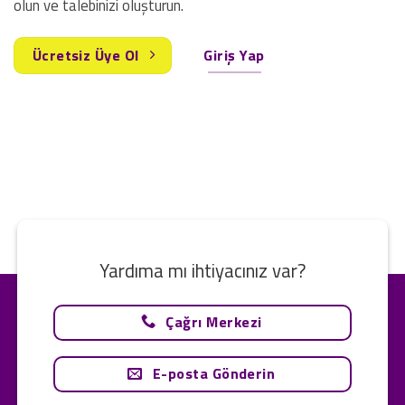
olun ve talebinizi oluşturun.
Ücretsiz Üye Ol
Giriş Yap
Yardıma mı ihtiyacınız var?
Çağrı Merkezi
E-posta Gönderin