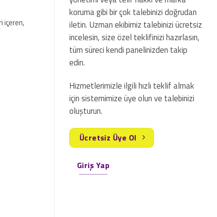
koruma gibi bir çok talebinizi doğrudan
i içeren,
iletin. Uzman ekibimiz talebinizi ücretsiz
incelesin, size özel teklifinizi hazırlasın,
tüm süreci kendi panelinizden takip
edin.
Hizmetlerimizle ilgili hızlı teklif almak
için sistemimize üye olun ve talebinizi
oluşturun.
Ücretsiz Üye Ol
Giriş Yap