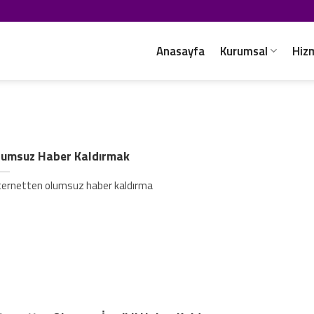
Anasayfa
Kurumsal
Hiz
lumsuz Haber Kaldırmak
ternetten olumsuz haber kaldırma