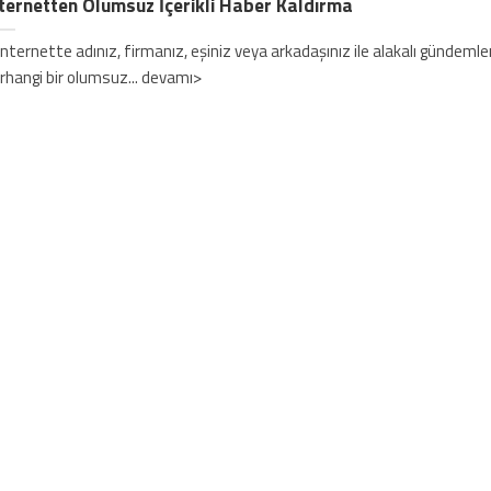
ternetten Olumsuz İçerikli Haber Kaldırma
ternette adınız, firmanız, eşiniz veya arkadaşınız ile alakalı gündemler
rhangi bir olumsuz... devamı>